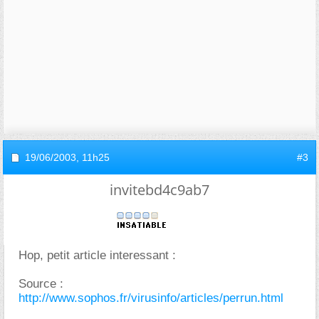
19/06/2003,
11h25
#3
invitebd4c9ab7
Hop, petit article interessant :
Source :
http://www.sophos.fr/virusinfo/articles/perrun.html