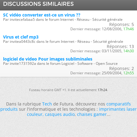
DISCUSSIONS SIMILAIRES
SC vidéo converter est-ce un virus ??
Par invitecefabaa5 dans le forum Internet - Réseau - Sécurité générale
Réponses:
5
Dernier message:
12/08/2006,
17h46
Virus et clef mp3
Par invitea0443c8c dans le forum Internet - Réseau - Sécurité générale
Réponses:
13
Dernier message:
03/11/2005,
14h30
logiciel de video Pour images subliminales
Par invite1731592a dans le forum Logiciel - Software - Open Source
Réponses:
2
Dernier message:
25/09/2004,
12h55
Fuseau horaire GMT +1. Il est actuellement
17h24
.
Dans la rubrique
Tech
de Futura, découvrez nos
comparatifs
produits
sur l'informatique et les technologies :
imprimantes laser
couleur
,
casques audio
,
chaises gamer
...