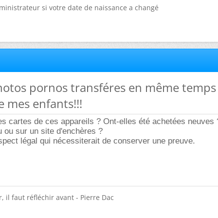
dministrateur si votre date de naissance a changé
 Photos pornos transféres en même temps
e mes enfants!!!
es cartes de ces appareils ? Ont-elles été achetées neuves
ou sur un site d'enchères ?
aspect légal qui nécessiterait de conserver une preuve.
 il faut réfléchir avant - Pierre Dac