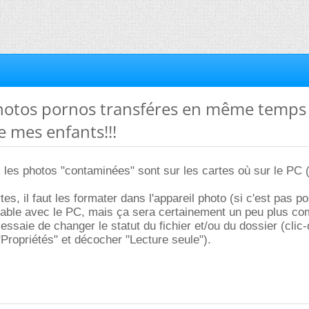
 Photos pornos transféres en même temps
e mes enfants!!!
i les photos "contaminées" sont sur les cartes où sur le PC 
rtes, il faut les formater dans l'appareil photo (si c'est pas po
isable avec le PC, mais ça sera certainement un peu plus co
 essaie de changer le statut du fichier et/ou du dossier (clic-d
"Propriétés" et décocher "Lecture seule").