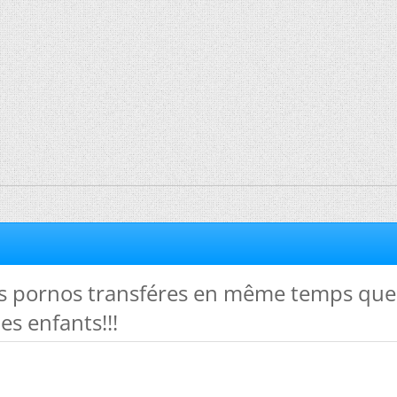
os pornos transféres en même temps que 
s enfants!!!