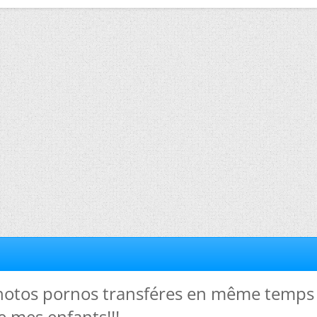
 Photos pornos transféres en même temps
e mes enfants!!!