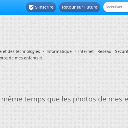
S'inscrire
Retour sur Futura

e et des technologies
Informatique
Internet - Réseau - Sécuri
tos de mes enfants!!!
n même temps que les photos de mes en