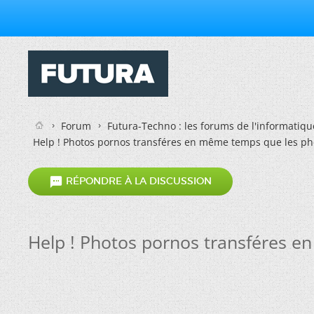
Forum
Futura-Techno : les forums de l'informatiqu
Help ! Photos pornos transféres en même temps que les pho

RÉPONDRE À LA DISCUSSION
Help ! Photos pornos transféres e