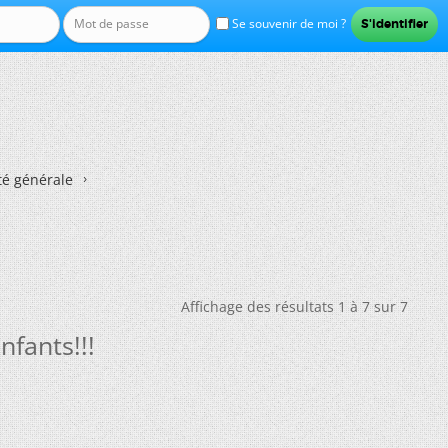
Se souvenir de moi ?
té générale
Affichage des résultats 1 à 7 sur 7
fants!!!