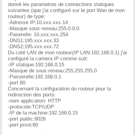
donné les parametres de connections statiques
suivantes (que j'ai configuré sur le port Wan de mon
routeur) de type:
-Adresse IP:10.xxx.xxx.14
-Masque sous reseau:255.0.0.0.
-Paserelle: 10.xxx.xxx.254
-DNS1:195.xxx.xxx.33
-DNS2:195.xxx.xxx.72
Du coté LAN de mon routeur(IP LAN:192.168.0.1) j'ai
configuré la camera IP comme suit:
-IP statique:192.168.0.15
-Masque de sous reseau:255.255.255.0
-Passerelle:192.168.0.1
-port 80
Concernant la configuration du routeur pour la
redirection des ports:
-nom application: HTTP
-protocole:TCP/UDP
-IP de la machine:192.168.0.15
-port public:8028
-port privé:80