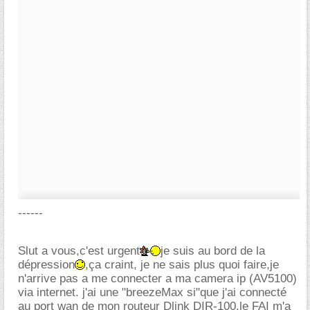
------
Slut a vous,c'est urgent
je suis au bord de la
dépression
,ça craint, je ne sais plus quoi faire,je
n'arrive pas a me connecter a ma camera ip (AV5100)
via internet. j'ai une "breezeMax si"que j'ai connecté
au port wan de mon routeur Dlink DIR-100,le FAI m'a