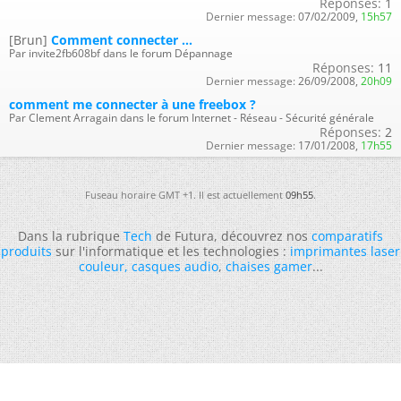
Réponses:
1
Dernier message:
07/02/2009,
15h57
[Brun]
Comment connecter ...
Par invite2fb608bf dans le forum Dépannage
Réponses:
11
Dernier message:
26/09/2008,
20h09
comment me connecter à une freebox ?
Par Clement Arragain dans le forum Internet - Réseau - Sécurité générale
Réponses:
2
Dernier message:
17/01/2008,
17h55
Fuseau horaire GMT +1. Il est actuellement
09h55
.
Dans la rubrique
Tech
de Futura, découvrez nos
comparatifs
produits
sur l'informatique et les technologies :
imprimantes laser
couleur
,
casques audio
,
chaises gamer
...