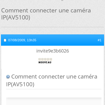
Comment connecter une caméra
IP(AV5100)
07/08/2009,
13h35
#1
invite9e3b6026
Comment connecter une caméra
IP(AV5100)