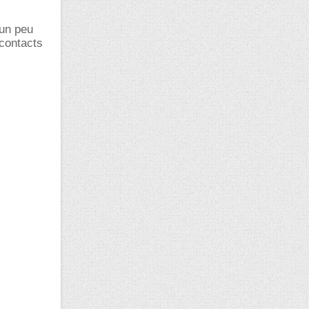
 un peu
 contacts