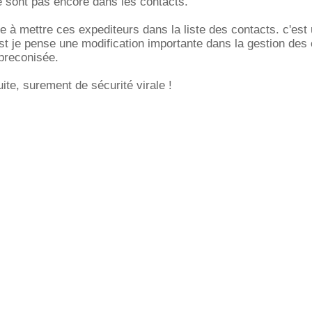
 sont pas encore dans les contacts.
te à mettre ces expediteurs dans la liste des contacts. c'est
st je pense une modification importante dans la gestion des
 preconisée.
ite, surement de sécurité virale !