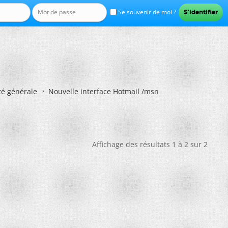
Se souvenir de moi ?
té générale
Nouvelle interface Hotmail /msn
Affichage des résultats 1 à 2 sur 2