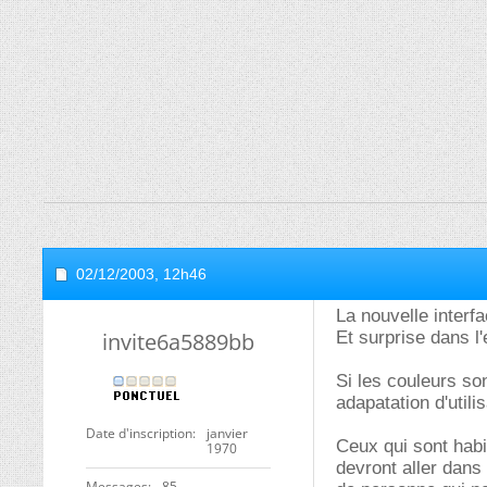
02/12/2003,
12h46
La nouvelle interfa
invite6a5889bb
Et surprise dans l
Si les couleurs son
adapatation d'utilis
Date d'inscription
janvier
Ceux qui sont habi
1970
devront aller dans
Messages
85