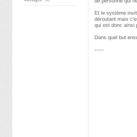
de personne qui ne
Et le système invi
déroutant mais c'e
qui est donc ainsi
Dans quel but ensu
-----