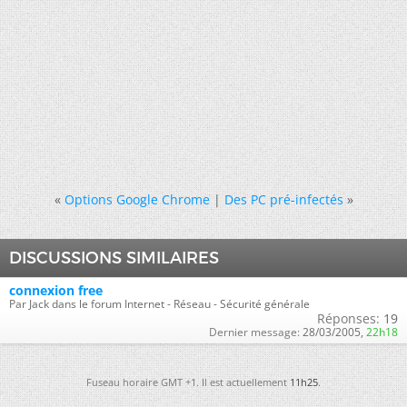
«
Options Google Chrome
|
Des PC pré-infectés
»
DISCUSSIONS SIMILAIRES
connexion free
Par Jack dans le forum Internet - Réseau - Sécurité générale
Réponses:
19
Dernier message:
28/03/2005,
22h18
Fuseau horaire GMT +1. Il est actuellement
11h25
.