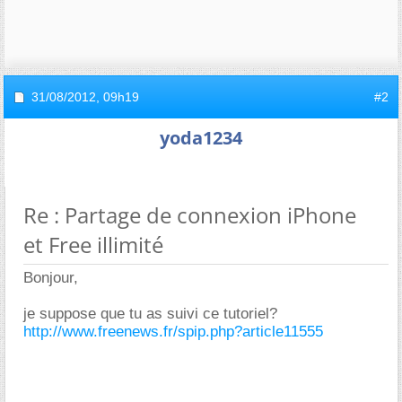
31/08/2012,
09h19
#2
yoda1234
Re : Partage de connexion iPhone
et Free illimité
Bonjour,
je suppose que tu as suivi ce tutoriel?
http://www.freenews.fr/spip.php?article11555