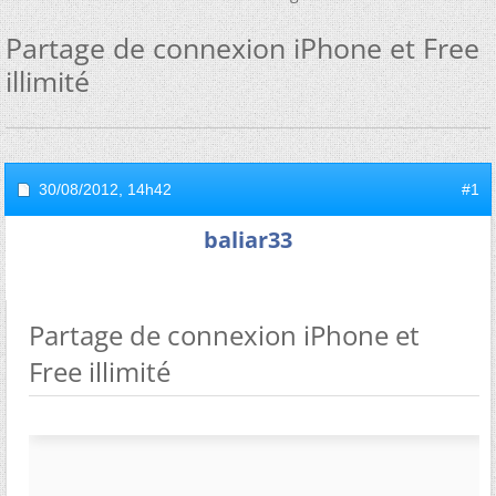
Partage de connexion iPhone et Free
illimité
30/08/2012,
14h42
#1
baliar33
Partage de connexion iPhone et
Free illimité