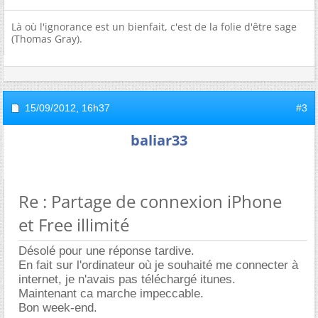
Là où l'ignorance est un bienfait, c'est de la folie d'être sage
(Thomas Gray).
15/09/2012,
16h37
#3
baliar33
Re : Partage de connexion iPhone
et Free illimité
Désolé pour une réponse tardive.
En fait sur l'ordinateur où je souhaité me connecter à
internet, je n'avais pas téléchargé itunes.
Maintenant ca marche impeccable.
Bon week-end.