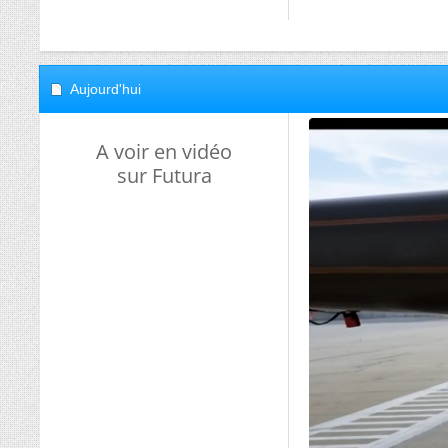
Aujourd'hui
A voir en vidéo
sur Futura