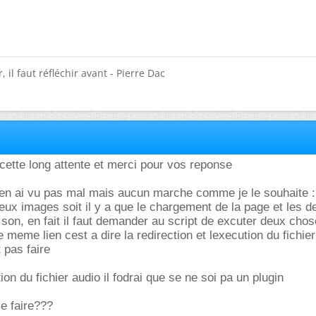
 il faut réfléchir avant - Pierre Dac
ette long attente et merci pour vos reponse
j'en ai vu pas mal mais aucun marche comme je le souhaite : 
deux images soit il y a que le chargement de la page et les d
son, en fait il faut demander au script de excuter deux cho
meme lien cest a dire la redirection et lexecution du fichier
t pas faire
ion du fichier audio il fodrai que se ne soi pa un plugin
le faire???