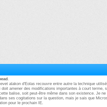
bead
.
revet alakon d'Eolas recouvre entre autre la technique utilis
ui doit amener des modifications importantes à court terme, s
ette balise, soit peut-être même dans son existence. Je ne
ans ses cogitations sur la question, mais je sais que Micros
tion pour le prochain IE.