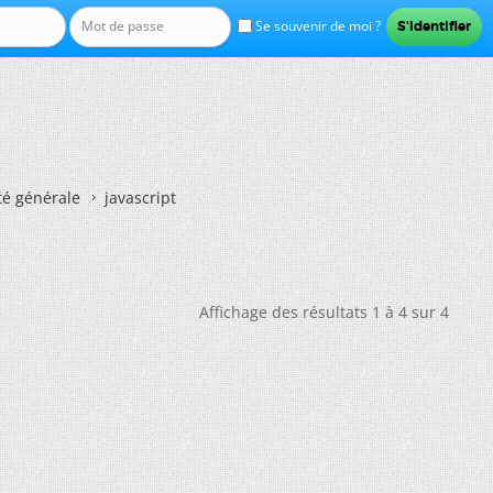
Se souvenir de moi ?
té générale
javascript
Affichage des résultats 1 à 4 sur 4