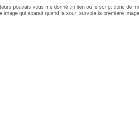
ipteurs pouvais vous me donné un lien ou le script donc de m
 image qui aparait quand la souri survole la premiere imag