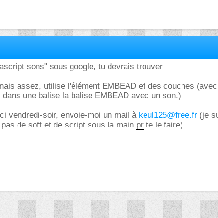
script sons" sous google, tu devrais trouver
onnais assez, utilise l'élément EMBEAD et des couches (avec
 dans une balise la balise EMBEAD avec un son.)
ici vendredi-soir, envoie-moi un mail à
keul125@free.fr
(je s
pas de soft et de script sous la main
pr
te le faire)