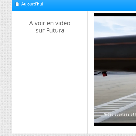
Aujourd'hui
A voir en vidéo
sur Futura