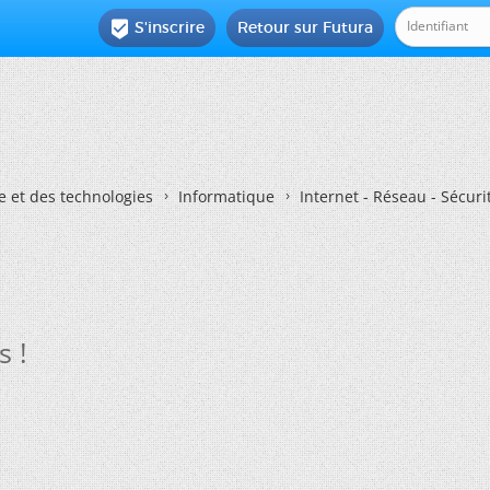
S'inscrire
Retour sur Futura

e et des technologies
Informatique
Internet - Réseau - Sécuri
s !