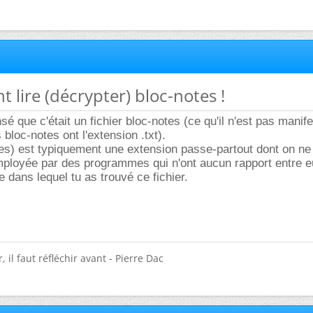
 lire (décrypter) bloc-notes !
é que c'était un fichier bloc-notes (ce qu'il n'est pas manif
s bloc-notes ont l'extension .txt).
es) est typiquement une extension passe-partout dont on ne 
employée par des programmes qui n'ont aucun rapport entre e
 dans lequel tu as trouvé ce fichier.
 il faut réfléchir avant - Pierre Dac