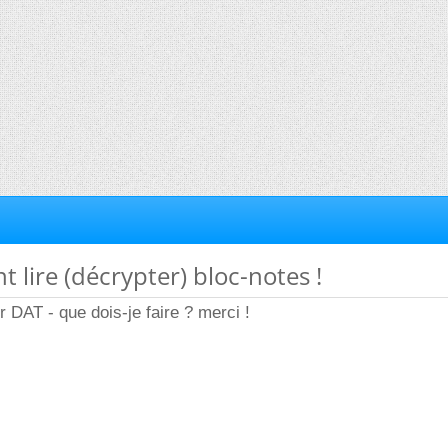
 lire (décrypter) bloc-notes !
er DAT - que dois-je faire ? merci !