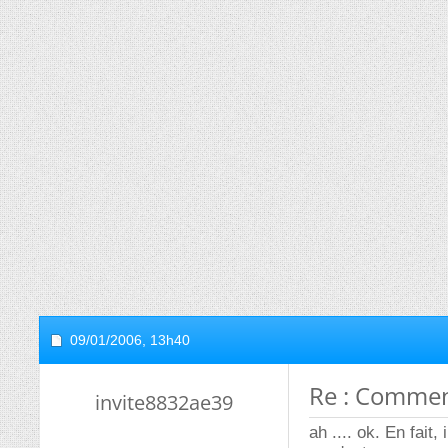
09/01/2006,
13h40
Re : Comment
invite8832ae39
ah .... ok. En fait,