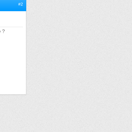
#2
e ?