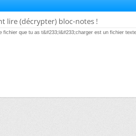
 lire (décrypter) bloc-notes !
e fichier que tu as t&#233;l&#233;charger est un fichier text