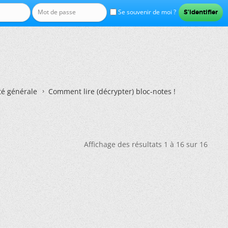
Se souvenir de moi ?
té générale
Comment lire (décrypter) bloc-notes !
Affichage des résultats 1 à 16 sur 16