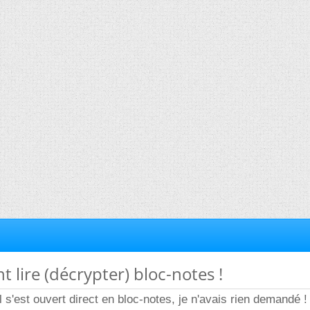
 lire (décrypter) bloc-notes !
 il s'est ouvert direct en bloc-notes, je n'avais rien demandé !