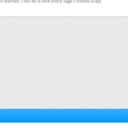
n bienfait, c'est de la folie d'être sage (Thomas Gray).