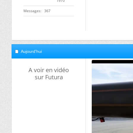
1970
Messages
367
Aujourd'hui
A voir en vidéo
sur Futura