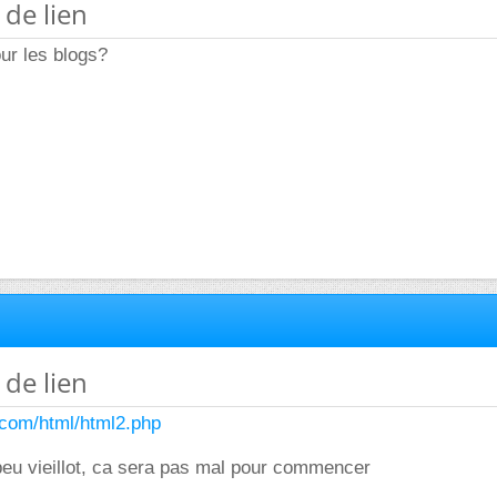
 de lien
our les blogs?
 de lien
.com/html/html2.php
peu vieillot, ca sera pas mal pour commencer