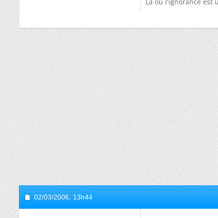
Là où l'ignorance est u
02/03/2006,
13h44