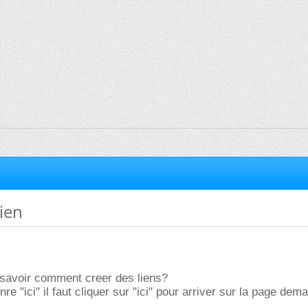
lien
 savoir comment creer des liens?
nre "ici" il faut cliquer sur "ici" pour arriver sur la page dem