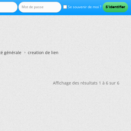
Se souvenir de moi ?
té générale
creation de lien
Affichage des résultats 1 à 6 sur 6