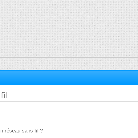
fil
n réseau sans fil ?