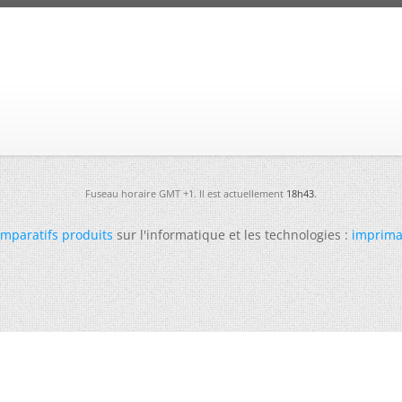
Fuseau horaire GMT +1. Il est actuellement
18h43
.
mparatifs produits
sur l'informatique et les technologies :
imprima