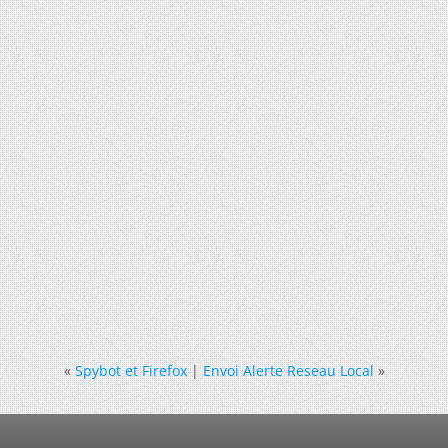
«
Spybot et Firefox
|
Envoi Alerte Reseau Local
»