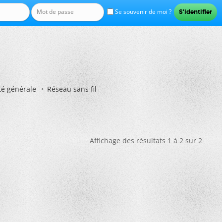
Se souvenir de moi ?
té générale
Réseau sans fil
Affichage des résultats 1 à 2 sur 2