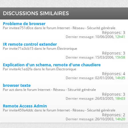
DISCUSSIONS SIMILAIRES
Probleme de browser
Par invitee751d0ce dans le forum Internet - Réseau - Sécurité générale
Réponses:
3
Dernier message:
10/06/2006,
12h41
IR remote control extender
Par invite71a3cb15 dans le forum Électronique
Réponses:
3
Dernier message:
15/03/2006,
15h58
Explication d'un schema, remote d'une chaudiere
Par invite4c1ed2fa dans le forum Électronique
Réponses:
4
Dernier message:
02/01/2006,
14h35
browser texte
Par azt dans le forum Internet - Réseau - Sécurité générale
Réponses:
3
Dernier message:
26/03/2005,
18h03
Remote Access Admin
Par invite459a4ddc dans le forum Internet - Réseau - Sécurité générale
Réponses:
2
Dernier message:
26/10/2003,
14h20