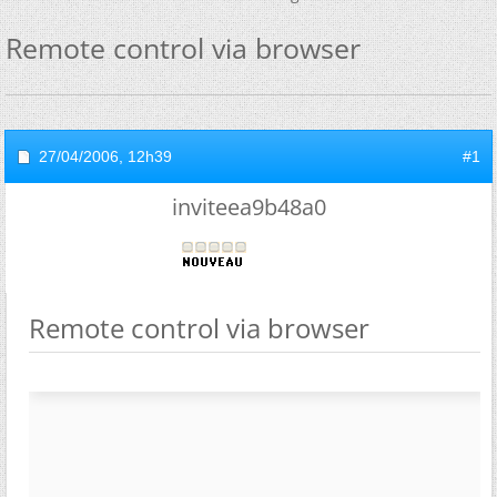
Remote control via browser
27/04/2006,
12h39
#1
inviteea9b48a0
Remote control via browser