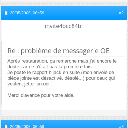
20/05/2006,
06h59
#2
invite4bcc84bf
Re : problème de messagerie OE
Après restauration, ça remarche mais j'ai encore le
doute car ce n'était pas la première fois...
Je poste le rapport hijack en suite (mon envoie de
pièce jointe est désactivé, désolé...) pour ceux qui
veulent jetter un oeil.
Merci d'avance pour votre aide.
20/05/2006,
06h59
#3