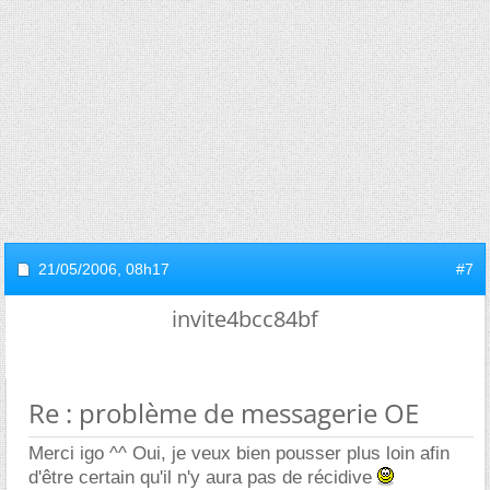
21/05/2006,
08h17
#7
invite4bcc84bf
Re : problème de messagerie OE
Merci igo ^^ Oui, je veux bien pousser plus loin afin
d'être certain qu'il n'y aura pas de récidive