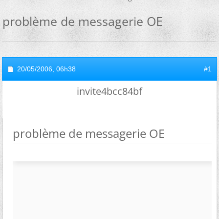
problème de messagerie OE
20/05/2006,
06h38
#1
invite4bcc84bf
problème de messagerie OE