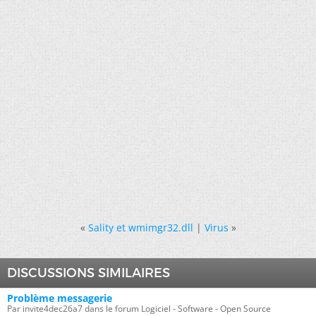
«
Sality et wmimgr32.dll
|
Virus
»
DISCUSSIONS SIMILAIRES
Problème messagerie
Par invite4dec26a7 dans le forum Logiciel - Software - Open Source