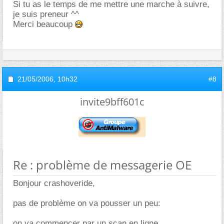
Si tu as le temps de me mettre une marche à suivre,
je suis preneur ^^
Merci beaucoup
21/05/2006,
10h32
#8
invite9bff601c
Re : problème de messagerie OE
Bonjour crashoveride,
pas de problème on va pousser un peu:
on va commencer par un scan en ligne