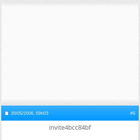
20/05/2006,
09h03
#5
invite4bcc84bf