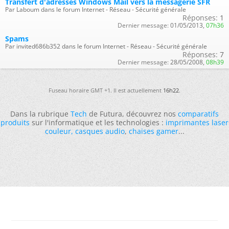
Transfert d'adresses Windows Mail vers la messagerie SFR
Par Laboum dans le forum Internet - Réseau - Sécurité générale
Réponses:
1
Dernier message:
01/05/2013,
07h36
Spams
Par invited686b352 dans le forum Internet - Réseau - Sécurité générale
Réponses:
7
Dernier message:
28/05/2008,
08h39
Fuseau horaire GMT +1. Il est actuellement
16h22
.
Dans la rubrique
Tech
de Futura, découvrez nos
comparatifs
produits
sur l'informatique et les technologies :
imprimantes laser
couleur
,
casques audio
,
chaises gamer
...