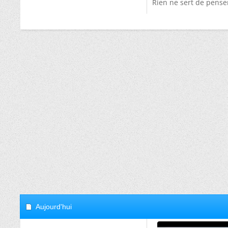
Rien ne sert de penser,
Aujourd'hui