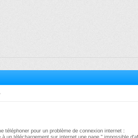
?
me téléphoner pour un problème de connexion internet :
 à un téléchargement sur internet une page " impossible d'aff