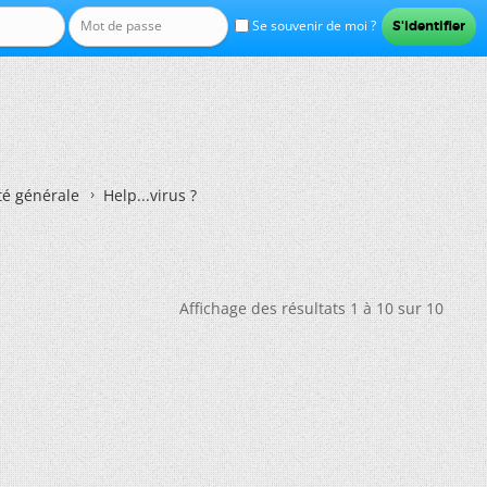
Se souvenir de moi ?
té générale
Help...virus ?
Affichage des résultats 1 à 10 sur 10