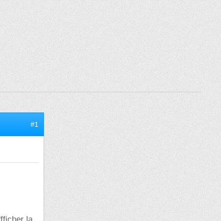
#1
ficher la