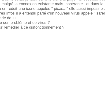
 malgré la connexion existante mais inopérante...et dans la
 en réduit une icone appelée " picasa " elle aussi impossibl
res infos il a entendu parlé d'un nouveau virus appelé " safer
rlé de lui...
tre son problème et ce virus ?
ur remédier à ce disfonctionnement ?