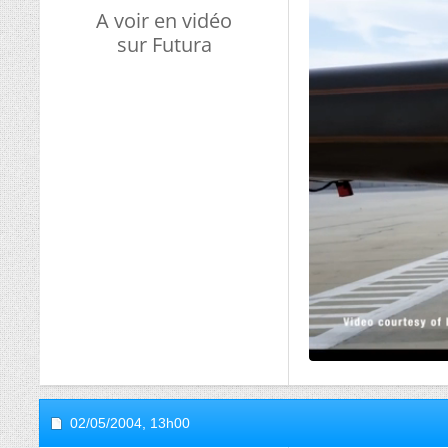
A voir en vidéo
sur Futura
02/05/2004,
13h00