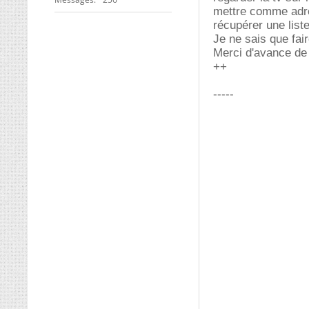
mettre comme adres
récupérer une list
Je ne sais que fair
Merci d'avance de 
++
-----