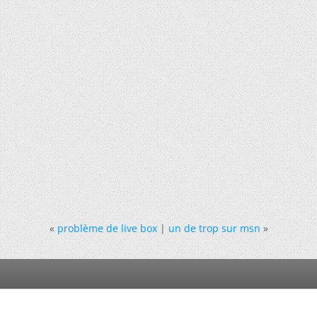
«
problème de live box
|
un de trop sur msn
»