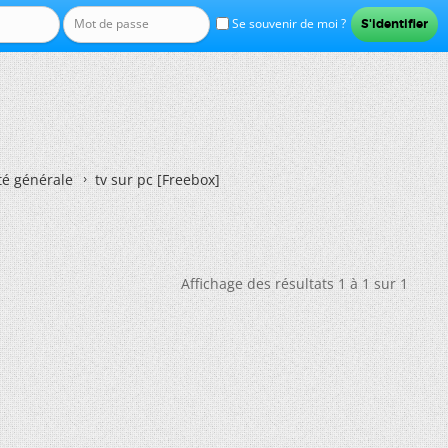
Se souvenir de moi ?
té générale
tv sur pc [Freebox]
Affichage des résultats 1 à 1 sur 1