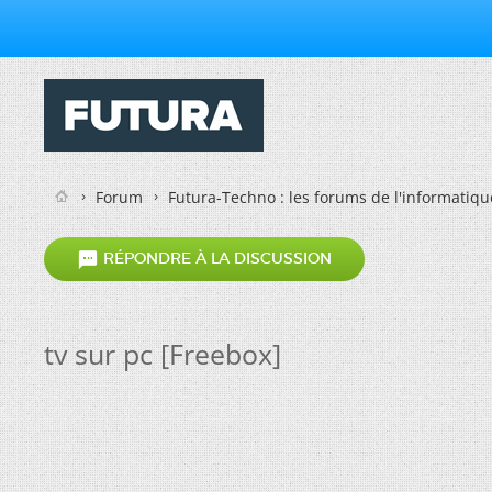
Forum
Futura-Techno : les forums de l'informatiqu

RÉPONDRE À LA DISCUSSION
tv sur pc [Freebox]