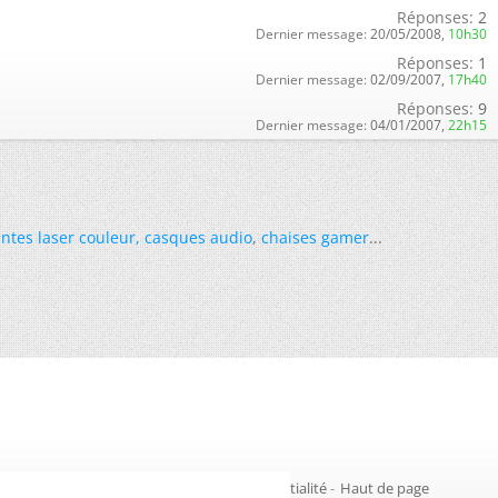
Réponses:
2
Dernier message:
20/05/2008,
10h30
Réponses:
1
Dernier message:
02/09/2007,
17h40
Réponses:
9
Dernier message:
04/01/2007,
22h15
ntes laser couleur
,
casques audio
,
chaises gamer
...
Gestion des cookies
-
Politique de confidentialité
-
Haut de page