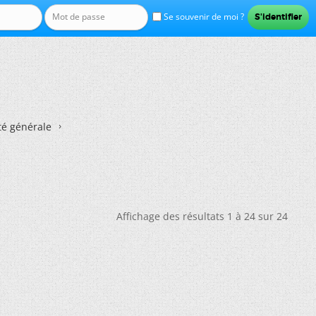
Se souvenir de moi ?
té générale
Affichage des résultats 1 à 24 sur 24