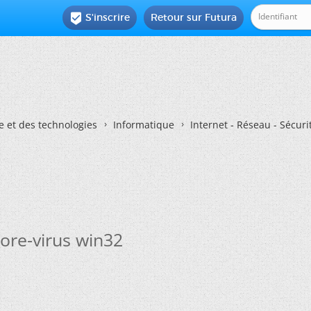
S'inscrire
Retour sur Futura

e et des technologies
Informatique
Internet - Réseau - Sécuri
lore-virus win32