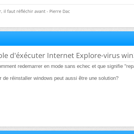
 il faut réfléchir avant - Pierre Dac
ble d'éxécuter Internet Explore-virus wi
omment redemarrer en mode sans echec et que signifie "re
 de réinstaller windows peut aussi être une solution?