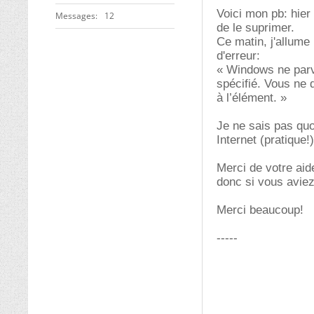
Voici mon pb: hier
Messages
12
de le suprimer.
Ce matin, j'allume
d'erreur:
« Windows ne parvi
spécifié. Vous ne 
à l’élément. »
Je ne sais pas quoi
Internet (pratique!)
Merci de votre aide
donc si vous aviez
Merci beaucoup!
-----