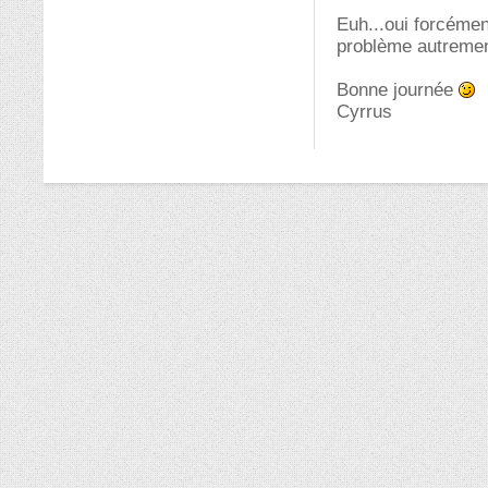
Euh...oui forcémen
problème autrement
Bonne journée
Cyrrus