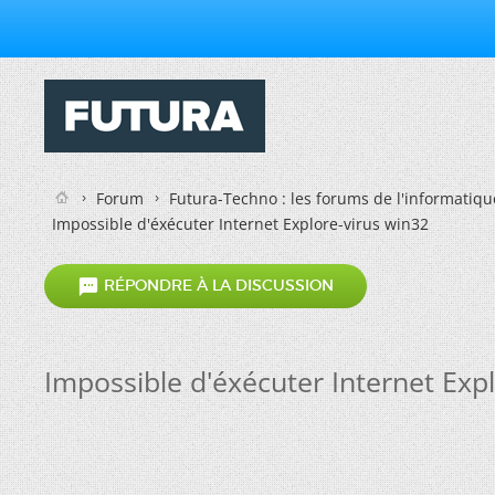
Forum
Futura-Techno : les forums de l'informatiqu
Impossible d'éxécuter Internet Explore-virus win32

RÉPONDRE À LA DISCUSSION
Impossible d'éxécuter Internet Exp