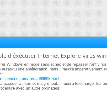
ble d'éxécuter Internet Explore-virus wi
rer Windows en mode sans échec et de repasser l'antivirus
re auras-tu une amélioration, mais il faudra impérativement e
 :
ura-sciences.com/thread69698.html
 à accéder à internet malgré tout, il faudra télécharger les ou
rocédure avec un autre ordinateur.