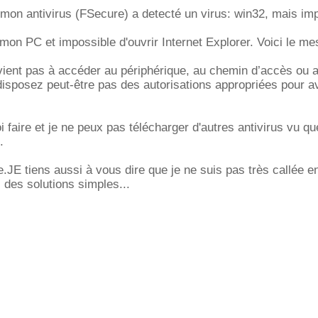
 mon antivirus (FSecure) a detecté un virus: win32, mais im
 mon PC et impossible d'ouvrir Internet Explorer. Voici le m
ent pas à accéder au périphérique, au chemin d’accès ou au
disposez peut-être pas des autorisations appropriées pour a
 faire et je ne peux pas télécharger d'autres antivirus vu que
.
.JE tiens aussi à vous dire que je ne suis pas très callée en
 des solutions simples...