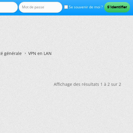
Se souvenir de moi ?
té générale
VPN en LAN
Affichage des résultats 1 à 2 sur 2