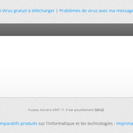
i-Virus gratuit à télécharger
|
Problèmes de virus avec ma message
Fuseau horaire GMT +1. Il est actuellement
02h22
.
mparatifs produits
sur l'informatique et les technologies :
imprima