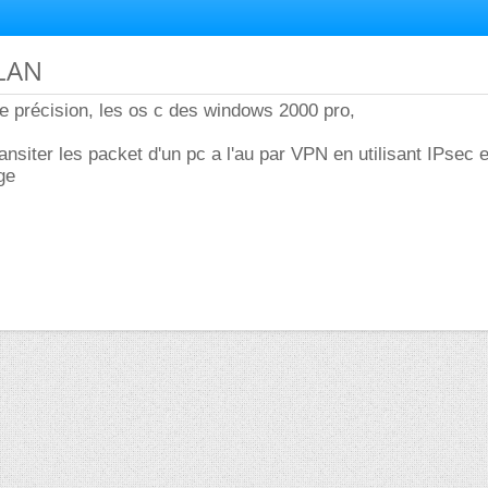
 LAN
e précision, les os c des windows 2000 pro,
transiter les packet d'un pc a l'au par VPN en utilisant IPsec 
ge