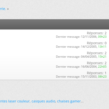
rie.
»
Réponses:
2
Dernier message:
12/11/2006,
09h23
Réponses:
0
Dernier message:
14/12/2005,
13h11
Réponses:
2
Dernier message:
04/04/2005,
15h21
Réponses:
2
Dernier message:
16/06/2004,
22h05
Réponses:
1
Dernier message:
15/11/2003,
08h23
ntes laser couleur
,
casques audio
,
chaises gamer
...