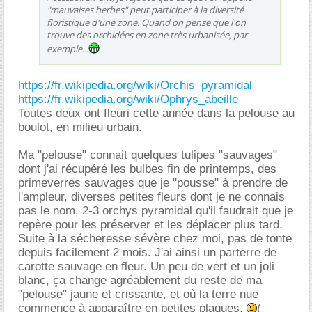
"mauvaises herbes" peut participer à la diversité
floristique d'une zone. Quand on pense que l'on
trouve des orchidées en zone très urbanisée, par
exemple...
https://fr.wikipedia.org/wiki/Orchis_pyramidal
https://fr.wikipedia.org/wiki/Ophrys_abeille
Toutes deux ont fleuri cette année dans la pelouse au
boulot, en milieu urbain.
Ma "pelouse" connait quelques tulipes "sauvages"
dont j'ai récupéré les bulbes fin de printemps, des
primeverres sauvages que je "pousse" à prendre de
l'ampleur, diverses petites fleurs dont je ne connais
pas le nom, 2-3 orchys pyramidal qu'il faudrait que je
repère pour les préserver et les déplacer plus tard.
Suite à la sécheresse sévère chez moi, pas de tonte
depuis facilement 2 mois. J'ai ainsi un parterre de
carotte sauvage en fleur. Un peu de vert et un joli
blanc, ça change agréablement du reste de ma
"pelouse" jaune et crissante, et où la terre nue
commence à apparaître en petites plaques.
(