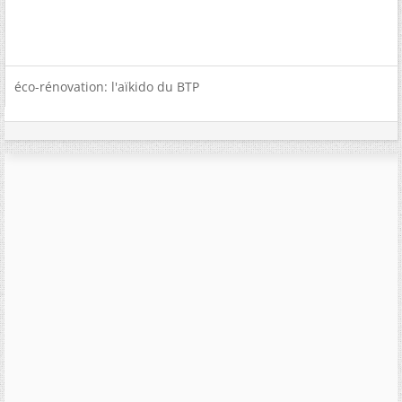
éco-rénovation: l'aïkido du BTP