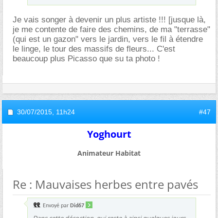
Je vais songer à devenir un plus artiste !!! [jusque là,
je me contente de faire des chemins, de ma "terrasse"
(qui est un gazon" vers le jardin, vers le fil à étendre
le linge, le tour des massifs de fleurs... C'est
beaucoup plus Picasso que su ta photo !
30/07/2015,
11h24
#47
Yoghourt
Animateur Habitat
Re : Mauvaises herbes entre pavés
Envoyé par
Did67