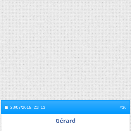
28/07/2015,
21h13
#36
Gérard