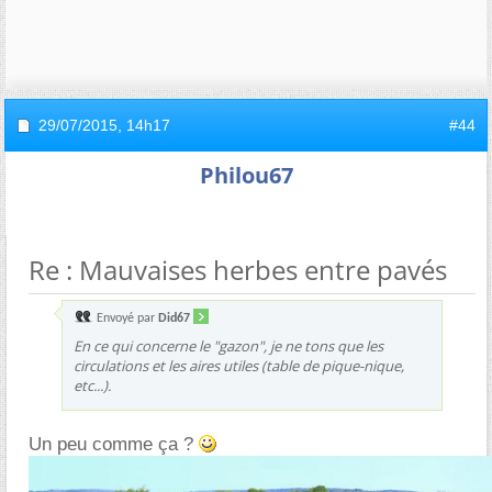
29/07/2015,
14h17
#44
Philou67
Re : Mauvaises herbes entre pavés
Envoyé par
Did67
En ce qui concerne le "gazon", je ne tons que les
circulations et les aires utiles (table de pique-nique,
etc...).
Un peu comme ça ?