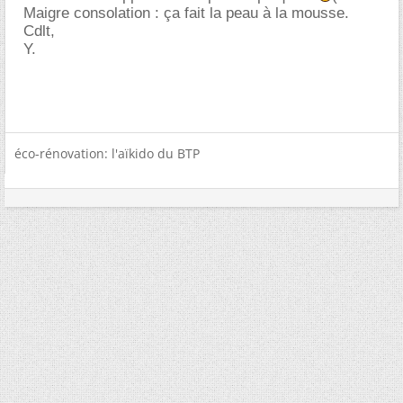
Maigre consolation : ça fait la peau à la mousse.
Cdlt,
Y.
éco-rénovation: l'aïkido du BTP