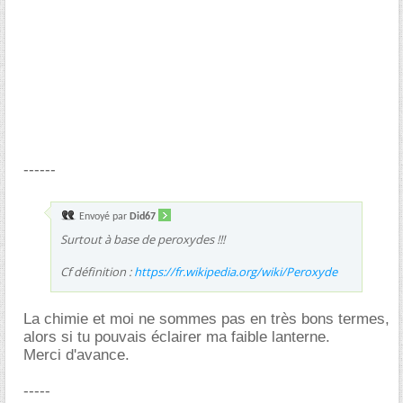
------
Envoyé par
Did67
Surtout à base de peroxydes !!!
Cf définition :
https://fr.wikipedia.org/wiki/Peroxyde
La chimie et moi ne sommes pas en très bons termes,
alors si tu pouvais éclairer ma faible lanterne.
Merci d'avance.
-----