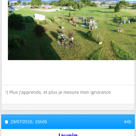
:'( Plus j'apprends, et plus je mesure mon ignorance
29/07/2015,
15h05
#45
Jaunin