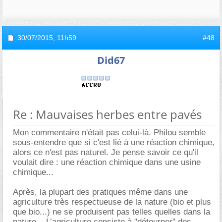
30/07/2015,
11h59
#48
Did67
Re : Mauvaises herbes entre pavés
Mon commentaire n'était pas celui-là. Philou semble
sous-entendre que si c'est lié à une réaction chimique,
alors ce n'est pas naturel. Je pense savoir ce qu'il
voulait dire : une réaction chimique dans une usine
chimique...
Après, la plupart des pratiques même dans une
agriculture très respectueuse de la nature (bio et plus
que bio...) ne se produisent pas telles quelles dans la
nature... L’agriculture consiste à "détourner" des