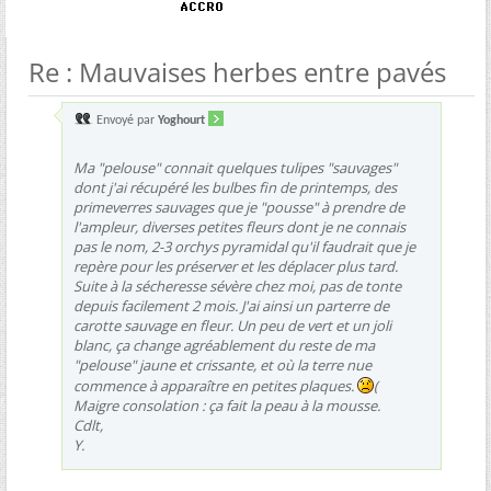
Re : Mauvaises herbes entre pavés
Envoyé par
Yoghourt
Ma "pelouse" connait quelques tulipes "sauvages"
dont j'ai récupéré les bulbes fin de printemps, des
primeverres sauvages que je "pousse" à prendre de
l'ampleur, diverses petites fleurs dont je ne connais
pas le nom, 2-3 orchys pyramidal qu'il faudrait que je
repère pour les préserver et les déplacer plus tard.
Suite à la sécheresse sévère chez moi, pas de tonte
depuis facilement 2 mois. J'ai ainsi un parterre de
carotte sauvage en fleur. Un peu de vert et un joli
blanc, ça change agréablement du reste de ma
"pelouse" jaune et crissante, et où la terre nue
commence à apparaître en petites plaques.
(
Maigre consolation : ça fait la peau à la mousse.
Cdlt,
Y.