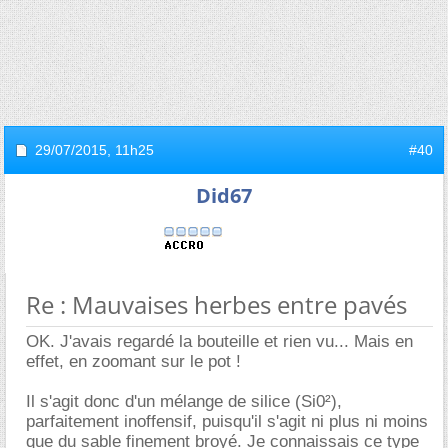
29/07/2015,
11h25
#40
Did67
Re : Mauvaises herbes entre pavés
OK. J'avais regardé la bouteille et rien vu... Mais en
effet, en zoomant sur le pot !
Il s'agit donc d'un mélange de silice (Si0²),
parfaitement inoffensif, puisqu'il s'agit ni plus ni moins
que du sable finement broyé. Je connaissais ce type