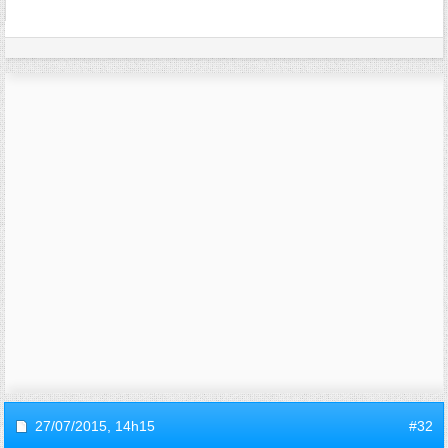
27/07/2015,
14h15
#32