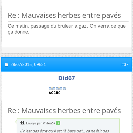
Re : Mauvaises herbes entre pavés
Ce matin, passage du brûleur à gaz. On verra ce que
ça donne.
29/07/2015,
09h31
#37
Did67
Re : Mauvaises herbes entre pavés
Envoyé par
Philou67
Il n'est pas écrit qu'il est "à base de"... ça ne fait pas