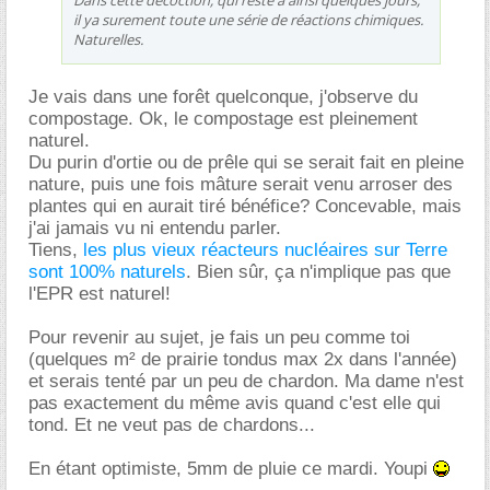
Dans cette décoction, qui reste à ainsi quelques jours,
il ya surement toute une série de réactions chimiques.
Naturelles.
Je vais dans une forêt quelconque, j'observe du
compostage. Ok, le compostage est pleinement
naturel.
Du purin d'ortie ou de prêle qui se serait fait en pleine
nature, puis une fois mâture serait venu arroser des
plantes qui en aurait tiré bénéfice? Concevable, mais
j'ai jamais vu ni entendu parler.
Tiens,
les plus vieux réacteurs nucléaires sur Terre
sont 100% naturels
. Bien sûr, ça n'implique pas que
l'EPR est naturel!
Pour revenir au sujet, je fais un peu comme toi
(quelques m² de prairie tondus max 2x dans l'année)
et serais tenté par un peu de chardon. Ma dame n'est
pas exactement du même avis quand c'est elle qui
tond. Et ne veut pas de chardons...
En étant optimiste, 5mm de pluie ce mardi. Youpi