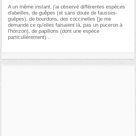
A un même instant, j'ai observé différentes espèces
d'abeilles, de guêpes (et sans doute de fausses-
guêpes), de bourdons, des coccinelles (je me
demande ce qu'elles faisaient là, pas un puceron à
l'horizon), de papillons (dont une espèce
particulièrement)...