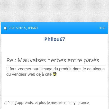
29/07/2015,
09h49
#38
Philou67
Re : Mauvaises herbes entre pavés
Il faut zoomer sur l'image du produit dans le catalogue
du vendeur web déjà cité
:'( Plus j'apprends, et plus je mesure mon ignorance