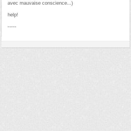
avec mauvaise conscience...)
help!
-----