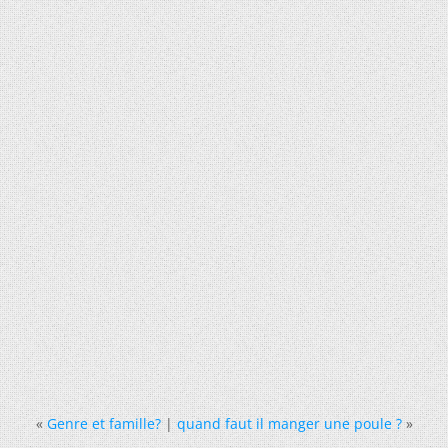
«
Genre et famille?
|
quand faut il manger une poule ?
»