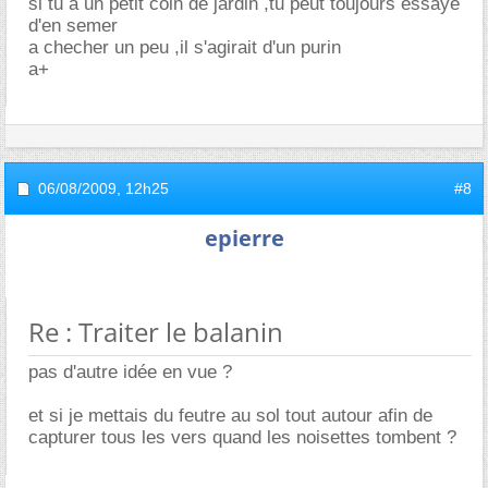
si tu a un petit coin de jardin ,tu peut toujours essayé
d'en semer
a checher un peu ,il s'agirait d'un purin
a+
06/08/2009,
12h25
#8
epierre
Re : Traiter le balanin
pas d'autre idée en vue ?
et si je mettais du feutre au sol tout autour afin de
capturer tous les vers quand les noisettes tombent ?