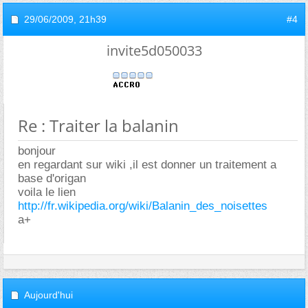
29/06/2009,
21h39
#4
invite5d050033
Re : Traiter la balanin
bonjour
en regardant sur wiki ,il est donner un traitement a
base d'origan
voila le lien
http://fr.wikipedia.org/wiki/Balanin_des_noisettes
a+
Aujourd'hui