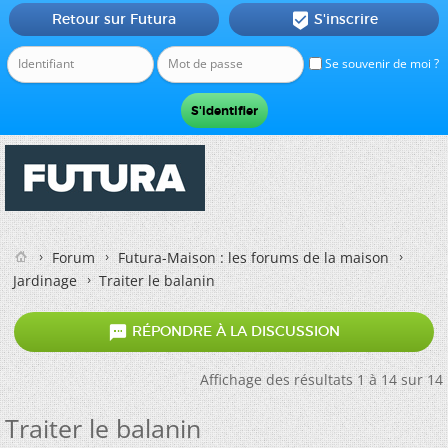
Retour sur Futura
S'inscrire

Se souvenir de moi ?
Forum
Futura-Maison : les forums de la maison
Jardinage
Traiter le balanin

RÉPONDRE À LA DISCUSSION
Affichage des résultats 1 à 14 sur 14
Traiter le balanin