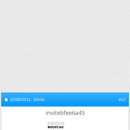
22/08/2011,
16h45
#12
invitebfee6a45