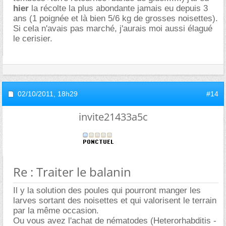
hier
la récolte la plus abondante jamais eu depuis 3
ans (1 poignée et là bien 5/6 kg de grosses noisettes).
Si cela n'avais pas marché, j'aurais moi aussi élagué
le cerisier.
02/10/2011,
18h29
#14
invite21433a5c
Re : Traiter le balanin
Il y la solution des poules qui pourront manger les
larves sortant des noisettes et qui valorisent le terrain
par la même occasion.
Ou vous avez l'achat de nématodes (Heterorhabditis -