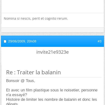
Nomina si nescis, perit et cognito rerum.
29/06/2009,
20h08
#3
invite21e9323e
Re : Traiter la balanin
Bonsoir @ Tous,
Et avec un film plastique sous le noisetier, personne
n'a essayé?
Histoire de limiter les nombre de balanin et donc les
dégats.