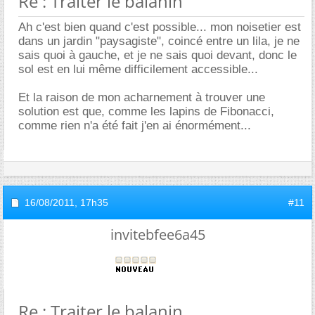
Re : Traiter le balanin
Ah c'est bien quand c'est possible... mon noisetier est
dans un jardin "paysagiste", coincé entre un lila, je ne
sais quoi à gauche, et je ne sais quoi devant, donc le
sol est en lui même difficilement accessible...
Et la raison de mon acharnement à trouver une
solution est que, comme les lapins de Fibonacci,
comme rien n'a été fait j'en ai énormément...
16/08/2011,
17h35
#11
invitebfee6a45
Re : Traiter le balanin