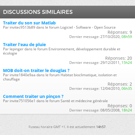
DISCUSSIONS SIMILAIRES
Traiter du son sur Matlab
Par invitec9513b89 dans le forum Logiciel - Software - Open Source
Réponses:
9
Dernier message:
27/10/2020,
08h59
Traiter l'eau de pluie
Par lepinger dans le forum Environnement, développement durable et
écologie
Réponses:
20
Dernier message:
29/12/2011,
15h24
MOB doit-on traiter le douglas ?
Par invite1840e9aa dans le forum Habitat bioclimatique, isolation et
chauffage
Réponses:
2
Dernier message:
12/04/2010,
06h35
Comment traiter un pinçon ?
Par invite751056e1 dans le forum Santé et médecine générale
Réponses:
0
Dernier message:
08/05/2008,
18h24
Fuseau horaire GMT +1. Il est actuellement
14h57
.