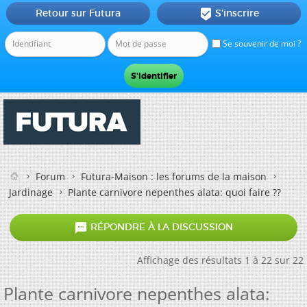
Retour sur Futura
S'inscrire

Se souvenir de moi ?
Forum
Futura-Maison : les forums de la maison
Jardinage
Plante carnivore nepenthes alata: quoi faire ??

RÉPONDRE À LA DISCUSSION
Affichage des résultats 1 à 22 sur 22
Plante carnivore nepenthes alata: