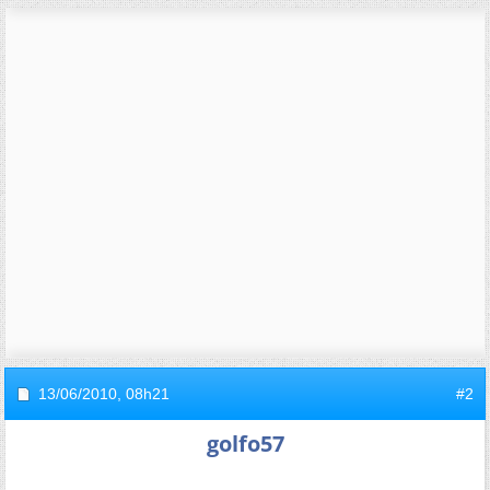
13/06/2010,
08h21
#2
golfo57