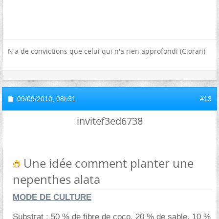
N'a de convictions que celui qui n'a rien approfondi (Cioran)
09/09/2010,
08h31
#13
invitef3ed6738
Une idée comment planter une
nepenthes alata
MODE DE CULTURE
Substrat : 50 % de fibre de coco, 20 % de sable, 10 %