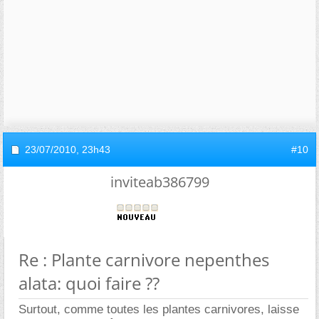
23/07/2010,
23h43
#10
inviteab386799
Re : Plante carnivore nepenthes
alata: quoi faire ??
Surtout, comme toutes les plantes carnivores, laisse