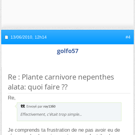
13/06/2010,
12h14
#4
golfo57
Re : Plante carnivore nepenthes
alata: quoi faire ??
Re,
Envoyé par
roy1360
Effectivement, c'était trop simple...
Je comprends ta frustration de ne pas avoir eu de