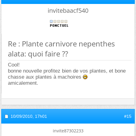
invitebaacf540
Re : Plante carnivore nepenthes
alata: quoi faire ??
Cool!
bonne nouvelle profitez bien de vos plantes, et bone
chasse aux plantes à machoires
amicalement.
10/09/2010,
17h01
#15
invite87302233