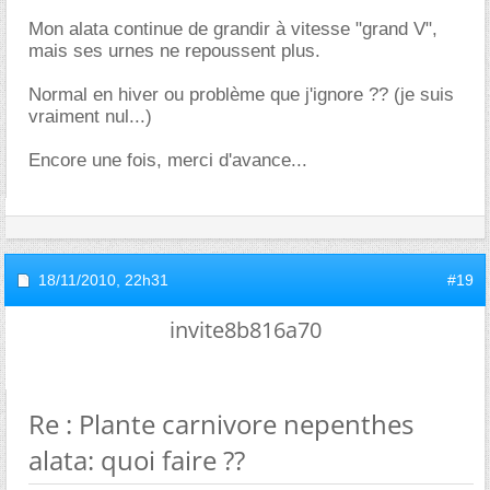
Mon alata continue de grandir à vitesse "grand V",
mais ses urnes ne repoussent plus.
Normal en hiver ou problème que j'ignore ?? (je suis
vraiment nul...)
Encore une fois, merci d'avance...
18/11/2010,
22h31
#19
invite8b816a70
Re : Plante carnivore nepenthes
alata: quoi faire ??