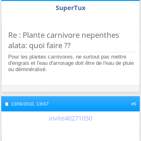
SuperTux
Re : Plante carnivore nepenthes
alata: quoi faire ??
Pour les plantes carnivores, ne surtout pas mettre
d'engrais et l'eau d'arrosage doit être de l'eau de pluie
ou déminéralisé.
13/06/2010,
13h57
#6
invite40271050