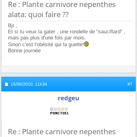
Re : Plante carnivore nepenthes
alata: quoi faire ??
Bjr ,
Et si tu veux la gater , une rondelle de "sauciflard" ,
mais pas plus d'une fois par mois.
Sinon c'est l'obésité qui la guette!
Bonne journée
15/06/2010,
11h34
#7
redgeu
Re : Plante carnivore nepenthes