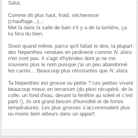
Salut,
Comme dit plus haut, froid, sécheresse
(chauffage...)...
Met la dans la salle de bain s'il y a de la lumière, ça
lui fera du bien.
Sinon quand même, parce qu'il fallait le dire, la plupart
N. alata
des Nepenthes vendues en jardinerie comme
n'en sont pas. Il s'agit d'hybrides dont je ne me
souviens plus le nom puisque j'ai un peu abandonné
N. alata
les carnis... Beaucoup plus résistantes que
.
Ta Nepenthes est grosse ou petite ? Les petites vivent
beaucoup mieux en terrarium (du plexi récupéré, de la
colle, un fond d'eau, devant la fenêtre au soleil et c'est
parti !), ils ont grand besoin d'humidité et de fortes
températures. Les plus grosses s’accommodent plus
ou moins bien ailleurs dans un appart'.