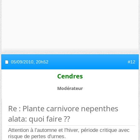
05/09/2010,
20h52
#12
Cendres
Modérateur
Re : Plante carnivore nepenthes
alata: quoi faire ??
Attention à l'automne et l'hiver, période critique avec
risque de pertes d'urnes.