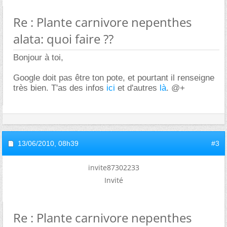
Re : Plante carnivore nepenthes
alata: quoi faire ??
Bonjour à toi,
Google doit pas être ton pote, et pourtant il renseigne
très bien. T'as des infos
ici
et d'autres
là
. @+
13/06/2010,
08h39
#3
invite87302233
Invité
Re : Plante carnivore nepenthes