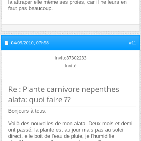
la attraper elle même ses proies, car il ne leurs en
faut pas beaucoup.
04/09/2010,
07h58
#11
invite87302233
Invité
Re : Plante carnivore nepenthes
alata: quoi faire ??
Bonjours à tous,
Voilà des nouvelles de mon alata. Deux mois et demi
ont passé, la plante est au jour mais pas au soleil
direct, elle boit de l'eau de pluie, je l'humidifie