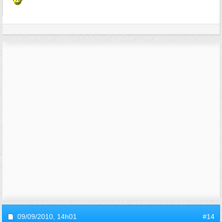
09/09/2010,
14h01
#14