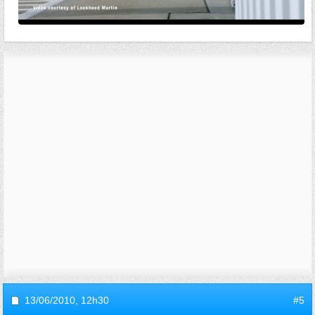
13/06/2010,
12h30
#5