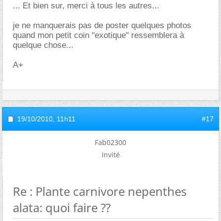
... Et bien sur, merci à tous les autres...
je ne manquerais pas de poster quelques photos
quand mon petit coin "exotique" ressemblera à
quelque chose...
A+
19/10/2010,
11h11
#17
Fab02300
Invité
Re : Plante carnivore nepenthes
alata: quoi faire ??