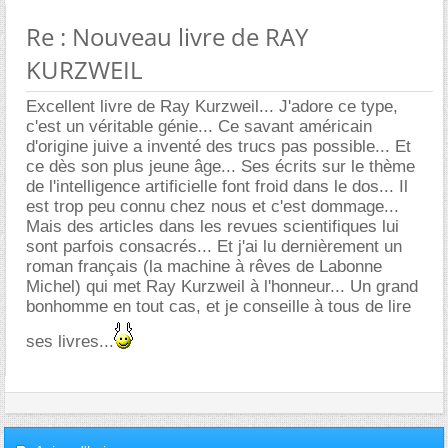
Re : Nouveau livre de RAY
KURZWEIL
Excellent livre de Ray Kurzweil... J'adore ce type,
c'est un véritable génie... Ce savant américain
d'origine juive a inventé des trucs pas possible... Et
ce dès son plus jeune âge... Ses écrits sur le thème
de l'intelligence artificielle font froid dans le dos... Il
est trop peu connu chez nous et c'est dommage...
Mais des articles dans les revues scientifiques lui
sont parfois consacrés... Et j'ai lu dernièrement un
roman français (la machine à rêves de Labonne
Michel) qui met Ray Kurzweil à l'honneur... Un grand
bonhomme en tout cas, et je conseille à tous de lire
ses livres...