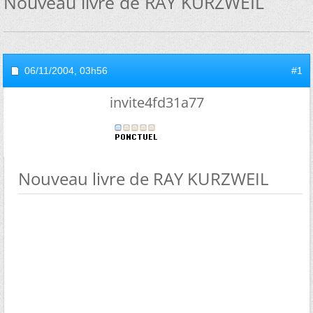
Nouveau livre de RAY KURZWEIL
06/11/2004,
03h56
#1
invite4fd31a77
Nouveau livre de RAY KURZWEIL