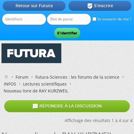
Retour sur Futura
S'inscrire

Se souvenir de moi ?
Forum
Futura-Sciences : les forums de la science
INFOS
Lectures scientifiques
Nouveau livre de RAY KURZWEIL

RÉPONDRE À LA DISCUSSION
Affichage des résultats 1 à 4 sur 4