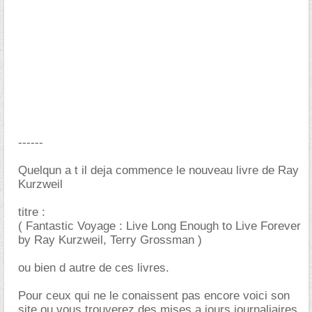
------
Quelqun a t il deja commence le nouveau livre de Ray
Kurzweil
titre :
( Fantastic Voyage : Live Long Enough to Live Forever
by Ray Kurzweil, Terry Grossman )
ou bien d autre de ces livres.
Pour ceux qui ne le conaissent pas encore voici son
site ou vous trouverez des mises a jours journaliaires