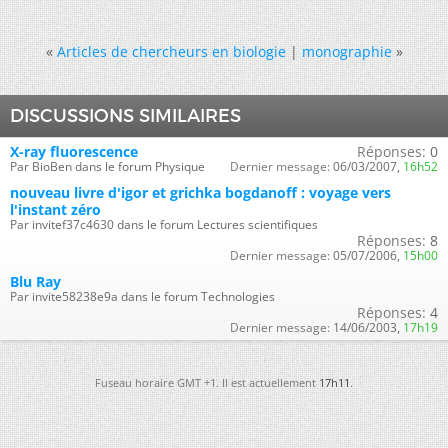
«
Articles de chercheurs en biologie
|
monographie
»
DISCUSSIONS SIMILAIRES
X-ray fluorescence
Réponses:
0
Par BioBen dans le forum Physique
Dernier message:
06/03/2007,
16h52
nouveau livre d'igor et grichka bogdanoff : voyage vers
l'instant zéro
Par invitef37c4630 dans le forum Lectures scientifiques
Réponses:
8
Dernier message:
05/07/2006,
15h00
Blu Ray
Par invite58238e9a dans le forum Technologies
Réponses:
4
Dernier message:
14/06/2003,
17h19
Fuseau horaire GMT +1. Il est actuellement
17h11
.