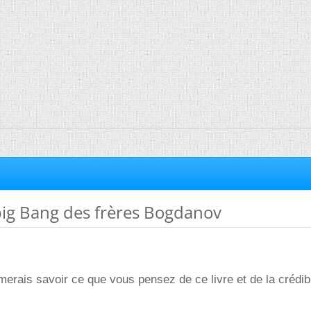
big Bang des frères Bogdanov
merais savoir ce que vous pensez de ce livre et de la crédibi