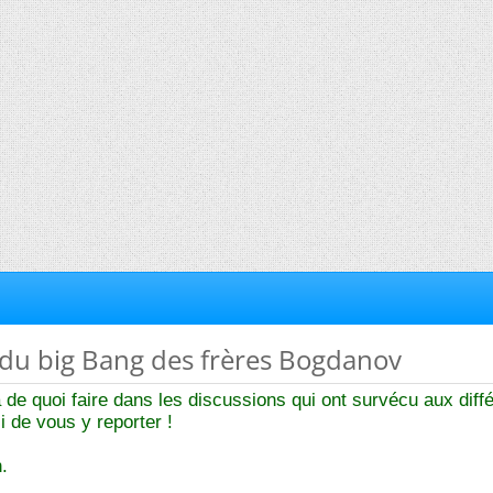
 du big Bang des frères Bogdanov
jà de quoi faire dans les discussions qui ont survécu aux diff
i de vous y reporter !
.