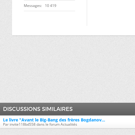
Messages
10 419
DISCUSSIONS SIMILAIRES
Le livre "Avant le Big-Bang des frères Bogdanov...
Par invite118bd558 dans le forum Actualités