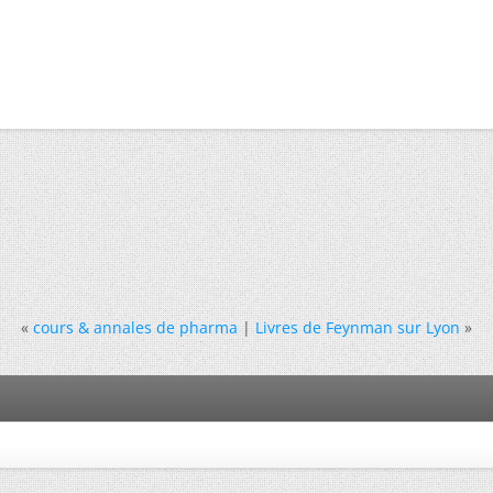
«
cours & annales de pharma
|
Livres de Feynman sur Lyon
»