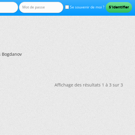
Se souvenir de moi ?
es Bogdanov
Affichage des résultats 1 à 3 sur 3