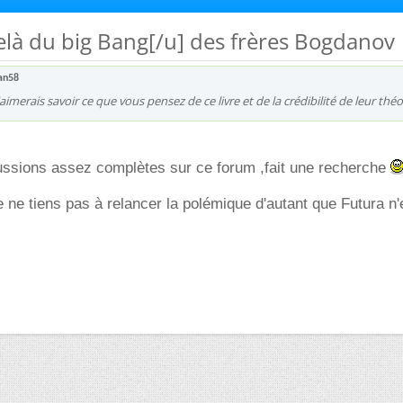
elà du big Bang[/u] des frères Bogdanov
an58
aimerais savoir ce que vous pensez de ce livre et de la crédibilité de leur théo
cussions assez complètes sur ce forum ,fait une recherche
 ne tiens pas à relancer la polémique d'autant que Futura n'