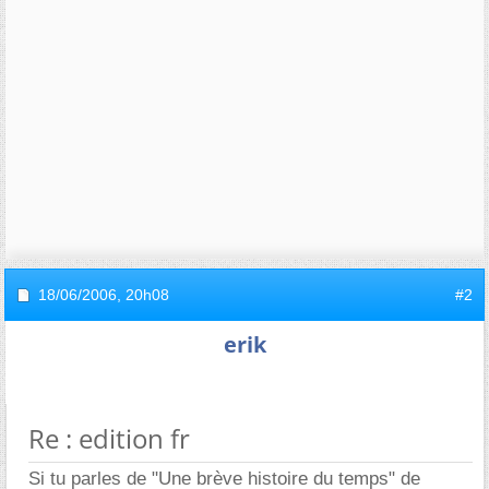
18/06/2006,
20h08
#2
erik
Re : edition fr
Si tu parles de "Une brève histoire du temps" de