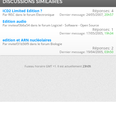
DISCUSSIONS SIMILAIRES
ICD2 Limited Edition ?
Réponses:
4
Par RISC dans le forum Électronique
Dernier message:
24/05/2007,
20h57
Edition audio
Par inviteaf3b6a54 dans le forum Logiciel - Software - Open Source
Réponses:
1
Dernier message:
17/05/2005,
19h34
edition et ARN nucléolaires
Par invitef31b56f9 dans le forum Biologie
Réponses:
2
Dernier message:
19/04/2005,
03h50
Fuseau horaire GMT +1. Il est actuellement
23h09
.