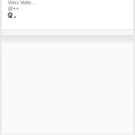
Voici Voilo ..
@++