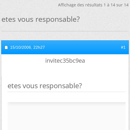
Affichage des résultats 1 à 14 sur 14
etes vous responsable?
15/10/2006,
22h27
#1
invitec35bc9ea
etes vous responsable?