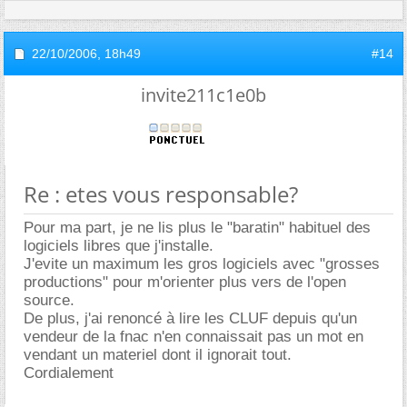
22/10/2006,
18h49
#14
invite211c1e0b
Re : etes vous responsable?
Pour ma part, je ne lis plus le "baratin" habituel des
logiciels libres que j'installe.
J'evite un maximum les gros logiciels avec "grosses
productions" pour m'orienter plus vers de l'open
source.
De plus, j'ai renoncé à lire les CLUF depuis qu'un
vendeur de la fnac n'en connaissait pas un mot en
vendant un materiel dont il ignorait tout.
Cordialement