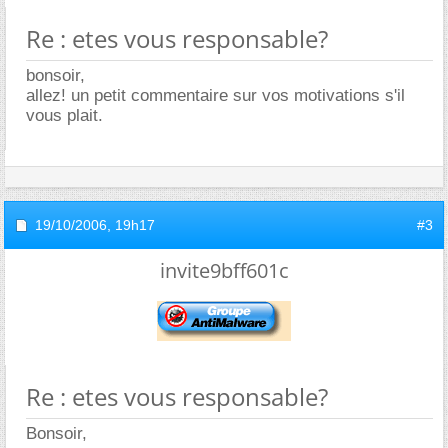
Re : etes vous responsable?
bonsoir,
allez! un petit commentaire sur vos motivations s'il
vous plait.
19/10/2006,
19h17
#3
invite9bff601c
Re : etes vous responsable?
Bonsoir,