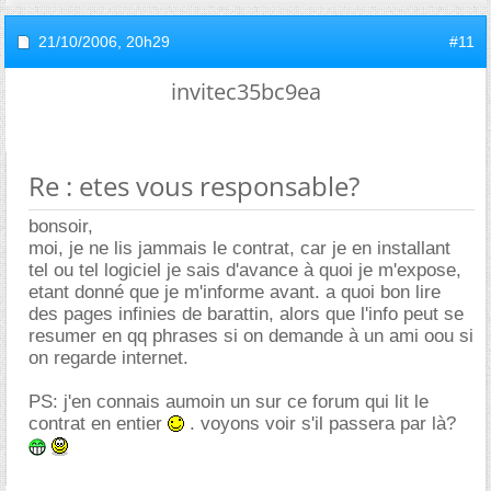
21/10/2006,
20h29
#11
invitec35bc9ea
Re : etes vous responsable?
bonsoir,
moi, je ne lis jammais le contrat, car je en installant
tel ou tel logiciel je sais d'avance à quoi je m'expose,
etant donné que je m'informe avant. a quoi bon lire
des pages infinies de barattin, alors que l'info peut se
resumer en qq phrases si on demande à un ami oou si
on regarde internet.
PS: j'en connais aumoin un sur ce forum qui lit le
contrat en entier
. voyons voir s'il passera par là?