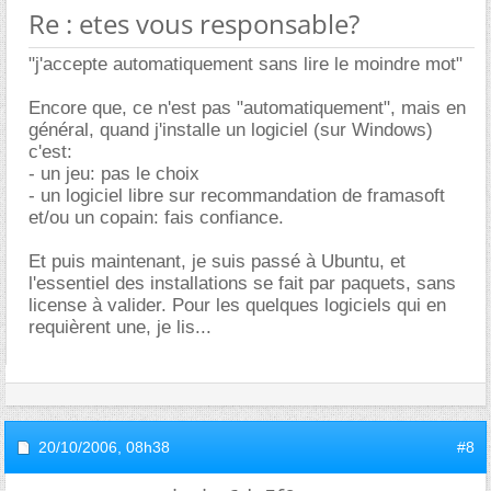
Re : etes vous responsable?
"j'accepte automatiquement sans lire le moindre mot"
Encore que, ce n'est pas "automatiquement", mais en
général, quand j'installe un logiciel (sur Windows)
c'est:
- un jeu: pas le choix
- un logiciel libre sur recommandation de framasoft
et/ou un copain: fais confiance.
Et puis maintenant, je suis passé à Ubuntu, et
l'essentiel des installations se fait par paquets, sans
license à valider. Pour les quelques logiciels qui en
requièrent une, je lis...
20/10/2006,
08h38
#8