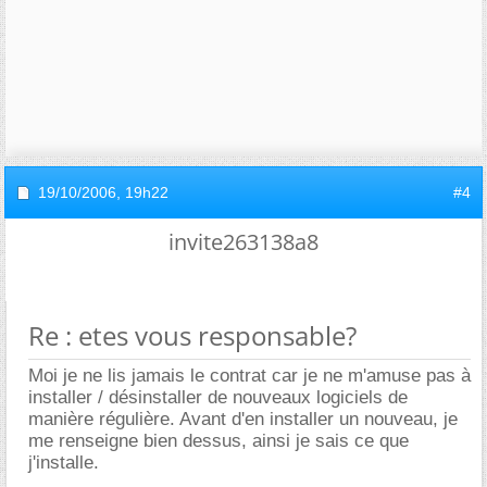
19/10/2006,
19h22
#4
invite263138a8
Re : etes vous responsable?
Moi je ne lis jamais le contrat car je ne m'amuse pas à
installer / désinstaller de nouveaux logiciels de
manière régulière. Avant d'en installer un nouveau, je
me renseigne bien dessus, ainsi je sais ce que
j'installe.