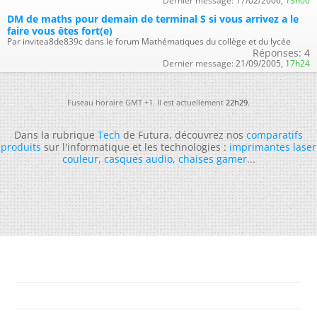
Dernier message:
17/02/2006,
13h00
DM de maths pour demain de terminal S si vous arrivez a le
faire vous êtes fort(e)
Par invitea8de839c dans le forum Mathématiques du collège et du lycée
Réponses:
4
Dernier message:
21/09/2005,
17h24
Fuseau horaire GMT +1. Il est actuellement
22h29
.
Dans la rubrique
Tech
de Futura, découvrez nos
comparatifs
produits
sur l'informatique et les technologies :
imprimantes laser
couleur
,
casques audio
,
chaises gamer
...