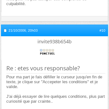
culpabilité.
21/10/2006,
20h03
#10
invite938b654b
Re : etes vous responsable?
Pour ma part je fais défiller le curseur jusqu'en fin de
texte, je clique sur "Accepeter les conditions" et je
valide.
J'ai déjà essayer de lire quelques conditions, plus part
curiosité que par crainte..