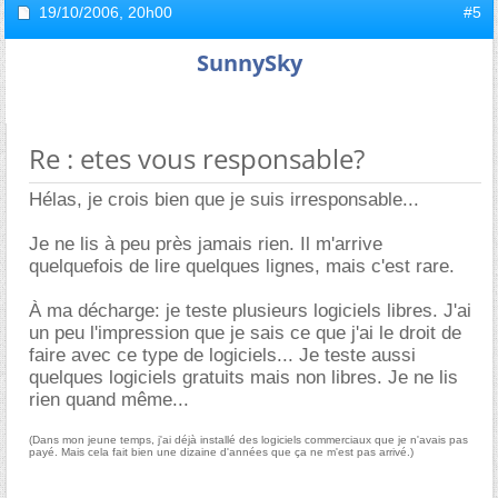
19/10/2006,
20h00
#5
SunnySky
Re : etes vous responsable?
Hélas, je crois bien que je suis irresponsable...
Je ne lis à peu près jamais rien. Il m'arrive
quelquefois de lire quelques lignes, mais c'est rare.
À ma décharge: je teste plusieurs logiciels libres. J'ai
un peu l'impression que je sais ce que j'ai le droit de
faire avec ce type de logiciels... Je teste aussi
quelques logiciels gratuits mais non libres. Je ne lis
rien quand même...
(Dans mon jeune temps, j'ai déjà installé des logiciels commerciaux que je n'avais pas
payé. Mais cela fait bien une dizaine d'années que ça ne m'est pas arrivé.)