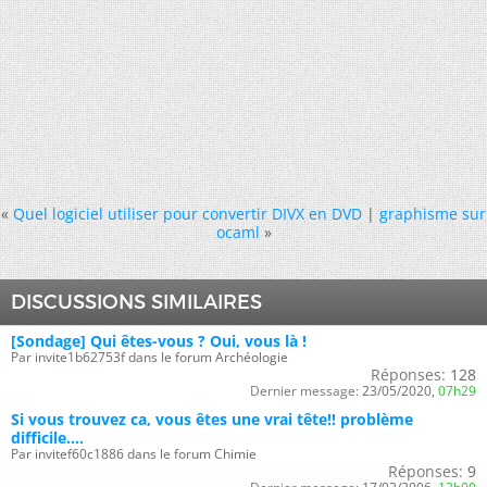
«
Quel logiciel utiliser pour convertir DIVX en DVD
|
graphisme sur
ocaml
»
DISCUSSIONS SIMILAIRES
[Sondage] Qui êtes-vous ? Oui, vous là !
Par invite1b62753f dans le forum Archéologie
Réponses:
128
Dernier message:
23/05/2020,
07h29
Si vous trouvez ca, vous êtes une vrai tête!! problème
difficile....
Par invitef60c1886 dans le forum Chimie
Réponses:
9