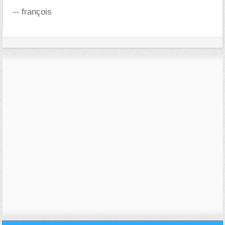
-- françois