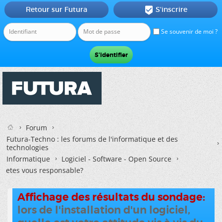
Retour sur Futura
S'inscrire

Se souvenir de moi ?
Forum
Futura-Techno : les forums de l'informatique et des
technologies
Informatique
Logiciel - Software - Open Source
etes vous responsable?
Affichage des résultats du sondage:
lors de l'installation d'un logiciel,