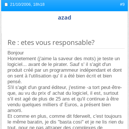
21/10/2006,
18h18
#9
azad
Re : etes vous responsable?
Bonjour
Honnetement (j'aime la saveur des mots) je teste un
logiciel... avant de le pirater. Sauf s' il s'agit d'un
produit créé par un programmeur indépendant et dont
on sent à l'utilisation qu' il a été bien écrit et bien
pensé.
S'il s'agit d'un grand éditeur, j'estime -a tort peut-être-
que, au vu du prix d' achat du logiciel, il est, surtout
s'il est agé de plus de 25 ans et qu'il continue à être
vendu quelques milliers d' Euros, a présent bien
amorti.
Et comme en plus, comme dit fderwelt, c'est toujours
le même baratin, je dis "basta cosi" et je ne lis rien du
tout, pour ne pas attraper des complexes de