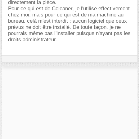
directement la pièce.
Pour ce qui est de Ccleaner, je l'utilise effectivement
chez moi, mais pour ce qui est de ma machine au
bureau, celà m'est interdit ; aucun logiciel que ceux
prévus ne doit être installé. De toute façon, je ne
pourrais même pas l'installer puisque n'ayant pas les
droits administrateur.