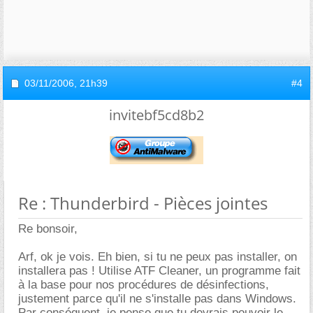
03/11/2006,
21h39
#4
invitebf5cd8b2
Re : Thunderbird - Pièces jointes
Re bonsoir,
Arf, ok je vois. Eh bien, si tu ne peux pas installer, on
installera pas ! Utilise ATF Cleaner, un programme fait
à la base pour nos procédures de désinfections,
justement parce qu'il ne s'installe pas dans Windows.
Par conséquent, je pense que tu devrais pouvoir le