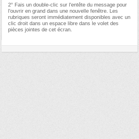
2° Fais un double-clic sur l'entête du message pour
l'ouvrir en grand dans une nouvelle fenêtre. Les
rubriques seront immédiatement disponibles avec un
clic droit dans un espace libre dans le volet des
pièces jointes de cet écran.