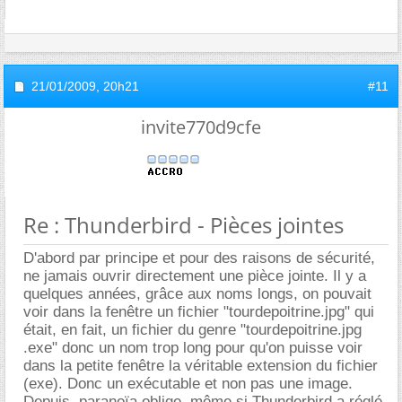
21/01/2009,
20h21
#11
invite770d9cfe
Re : Thunderbird - Pièces jointes
D'abord par principe et pour des raisons de sécurité,
ne jamais ouvrir directement une pièce jointe. Il y a
quelques années, grâce aux noms longs, on pouvait
voir dans la fenêtre un fichier "tourdepoitrine.jpg" qui
était, en fait, un fichier du genre "tourdepoitrine.jpg
.exe" donc un nom trop long pour qu'on puisse voir
dans la petite fenêtre la véritable extension du fichier
(exe). Donc un exécutable et non pas une image.
Depuis, paranoïa oblige, même si Thunderbird a réglé