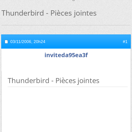
Thunderbird - Pièces jointes
03/11/2006,
20h24
#1
inviteda95ea3f
Thunderbird - Pièces jointes