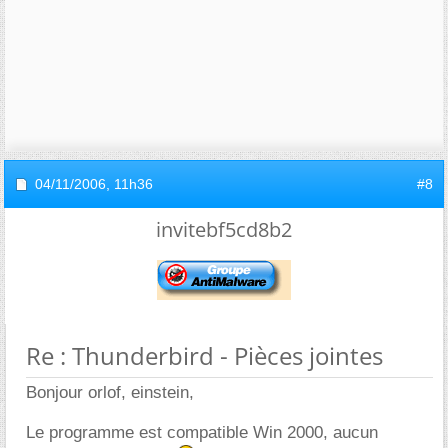
04/11/2006,
11h36
#8
invitebf5cd8b2
Re : Thunderbird - Pièces jointes
Bonjour orlof, einstein,
Le programme est compatible Win 2000, aucun