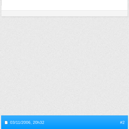
03/11/2006,
20h32
#2