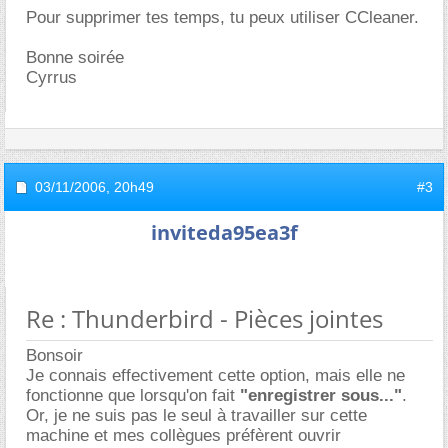
Pour supprimer tes temps, tu peux utiliser CCleaner.
Bonne soirée
Cyrrus
03/11/2006,
20h49
#3
inviteda95ea3f
Re : Thunderbird - Pièces jointes
Bonsoir
Je connais effectivement cette option, mais elle ne
fonctionne que lorsqu'on fait
"enregistrer sous..."
.
Or, je ne suis pas le seul à travailler sur cette
machine et mes collègues préfèrent ouvrir