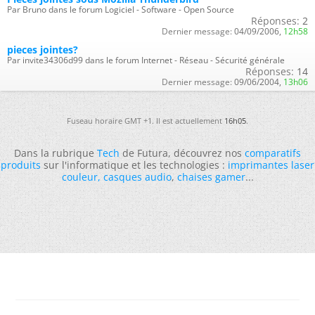
Par Bruno dans le forum Logiciel - Software - Open Source
Réponses:
2
Dernier message:
04/09/2006,
12h58
pieces jointes?
Par invite34306d99 dans le forum Internet - Réseau - Sécurité générale
Réponses:
14
Dernier message:
09/06/2004,
13h06
Fuseau horaire GMT +1. Il est actuellement
16h05
.
Dans la rubrique
Tech
de Futura, découvrez nos
comparatifs
produits
sur l'informatique et les technologies :
imprimantes laser
couleur
,
casques audio
,
chaises gamer
...