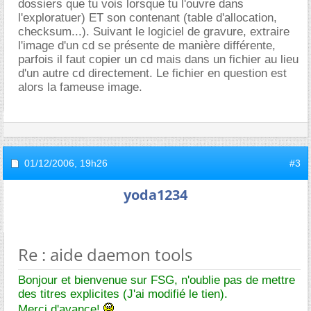
dossiers que tu vois lorsque tu l'ouvre dans
l'exploratuer) ET son contenant (table d'allocation,
checksum...). Suivant le logiciel de gravure, extraire
l'image d'un cd se présente de manière différente,
parfois il faut copier un cd mais dans un fichier au lieu
d'un autre cd directement. Le fichier en question est
alors la fameuse image.
01/12/2006,
19h26
#3
yoda1234
Re : aide daemon tools
Bonjour et bienvenue sur FSG, n'oublie pas de mettre
des titres explicites (J'ai modifié le tien).
Merci d'avance!