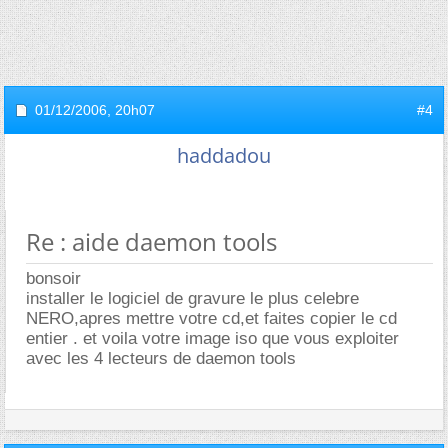
01/12/2006,
20h07
#4
haddadou
Re : aide daemon tools
bonsoir
installer le logiciel de gravure le plus celebre
NERO,apres mettre votre cd,et faites copier le cd
entier . et voila votre image iso que vous exploiter
avec les 4 lecteurs de daemon tools