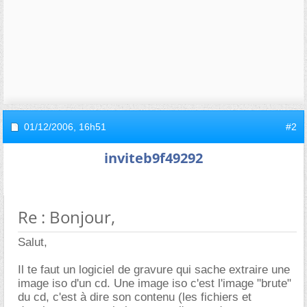
01/12/2006,
16h51
#2
inviteb9f49292
Re : Bonjour,
Salut,
Il te faut un logiciel de gravure qui sache extraire une
image iso d'un cd. Une image iso c'est l'image "brute"
du cd, c'est à dire son contenu (les fichiers et