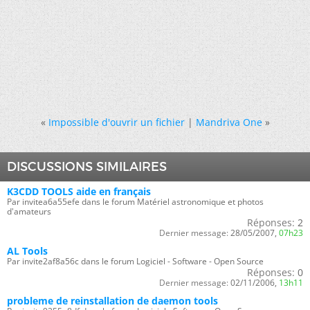
«
Impossible d'ouvrir un fichier
|
Mandriva One
»
DISCUSSIONS SIMILAIRES
K3CDD TOOLS aide en français
Par invitea6a55efe dans le forum Matériel astronomique et photos
d'amateurs
Réponses:
2
Dernier message:
28/05/2007,
07h23
AL Tools
Par invite2af8a56c dans le forum Logiciel - Software - Open Source
Réponses:
0
Dernier message:
02/11/2006,
13h11
probleme de reinstallation de daemon tools