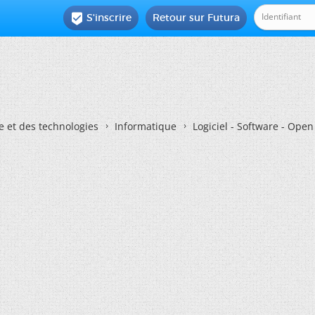
S'inscrire
Retour sur Futura

e et des technologies
Informatique
Logiciel - Software - Ope