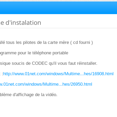
e d'instalation
lé tous les pilotes de la carte mère ( cd fourni )
rogramme pour le téléphone portable
ssique soucis de CODEC qu'il vous faut réinstaller.
 :
http://www.01net.com/windows/Multime...hes/16908.html
ww.01net.com/windows/Multime...hes/26950.html
oblème d'affichage de la vidéo.