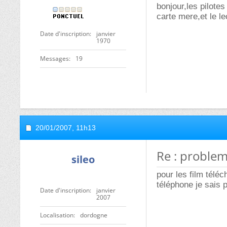
bonjour,les pilotes
carte mere,et le l
Date d'inscription
janvier
1970
Messages
19
20/01/2007,
11h13
Re : problem
sileo
pour les film téléc
téléphone je sais p
Date d'inscription
janvier
2007
Localisation
dordogne