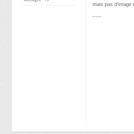
mais pas d'image q
-----