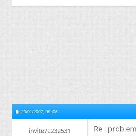
20/01/2007,
09h06
Re : problem
invite7a23e531