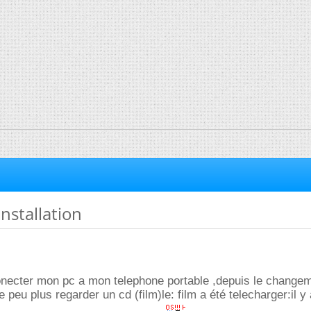
nstallation
conecter mon pc a mon telephone portable ,depuis le changem
e peu plus regarder un cd (film)le: film a été telecharger:il y