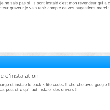
 je ne sais pas si ils sont instalé c'est mon revendeur qui a 
ecteur graveur,je vais tenir compte de vos sugestions merci ;
e d'instalation
harge et instale le pack k-lite codec !! cherche avec google !
as peut etre qu'ilfaut instaler des drivers !!