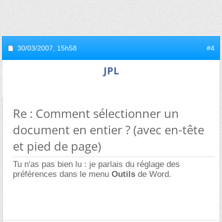
30/03/2007,
15h58
#4
JPL
Re : Comment sélectionner un
document en entier ? (avec en-tête
et pied de page)
Tu n'as pas bien lu : je parlais du réglage des
préférences dans le menu
Outils
de Word.