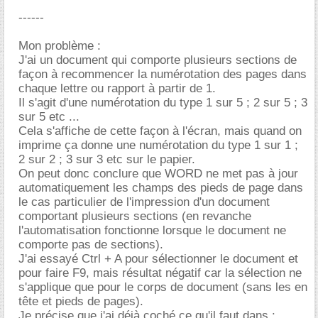
------
Mon problème :
J'ai un document qui comporte plusieurs sections de
façon à recommencer la numérotation des pages dans
chaque lettre ou rapport à partir de 1.
Il s'agit d'une numérotation du type 1 sur 5 ; 2 sur 5 ; 3
sur 5 etc ...
Cela s'affiche de cette façon à l'écran, mais quand on
imprime ça donne une numérotation du type 1 sur 1 ;
2 sur 2 ; 3 sur 3 etc sur le papier.
On peut donc conclure que WORD ne met pas à jour
automatiquement les champs des pieds de page dans
le cas particulier de l'impression d'un document
comportant plusieurs sections (en revanche
l'automatisation fonctionne lorsque le document ne
comporte pas de sections).
J'ai essayé Ctrl + A pour sélectionner le document et
pour faire F9, mais résultat négatif car la sélection ne
s'applique que pour le corps de document (sans les en
tête et pieds de pages).
Je précise que j'ai déjà coché ce qu'il faut dans :