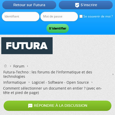
Retour sur Futura
S'inscrire

Se souvenir de moi ?
Forum
Futura-Techno : les forums de l'informatique et des
technologies
Informatique
Logiciel - Software - Open Source
Comment sélectionner un document en entier ? (avec en-
tête et pied de page)

RÉPONDRE À LA DISCUSSION