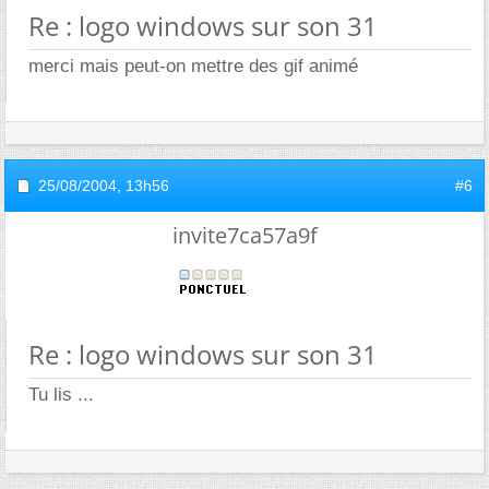
Re : logo windows sur son 31
merci mais peut-on mettre des gif animé
25/08/2004,
13h56
#6
invite7ca57a9f
Re : logo windows sur son 31
Tu lis ...