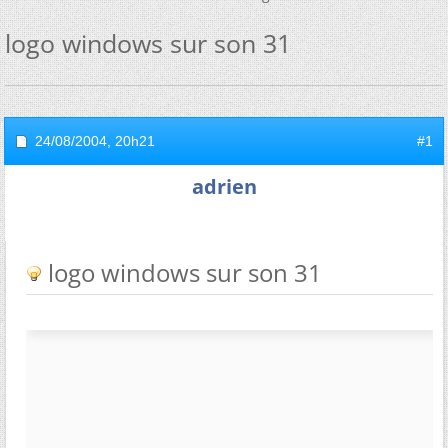
logo windows sur son 31
24/08/2004,
20h21
#1
adrien
logo windows sur son 31