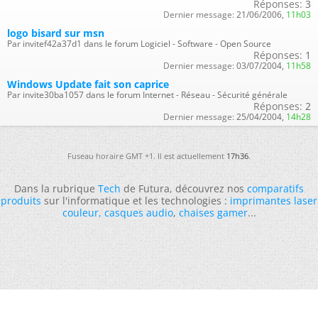
Réponses:
3
Dernier message:
21/06/2006,
11h03
logo bisard sur msn
Par invitef42a37d1 dans le forum Logiciel - Software - Open Source
Réponses:
1
Dernier message:
03/07/2004,
11h58
Windows Update fait son caprice
Par invite30ba1057 dans le forum Internet - Réseau - Sécurité générale
Réponses:
2
Dernier message:
25/04/2004,
14h28
Fuseau horaire GMT +1. Il est actuellement
17h36
.
Dans la rubrique
Tech
de Futura, découvrez nos
comparatifs
produits
sur l'informatique et les technologies :
imprimantes laser
couleur
,
casques audio
,
chaises gamer
...