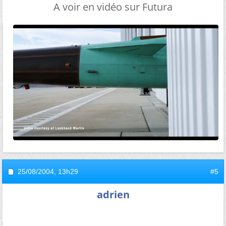
A voir en vidéo sur Futura
25/08/2004,
13h29
#5
adrien