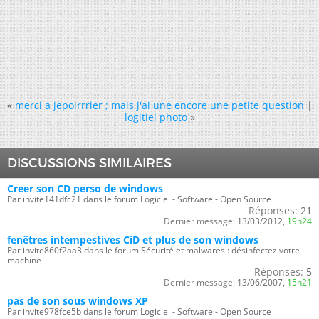
«
merci a jepoirrrier ; mais j'ai une encore une petite question
|
logitiel photo
»
DISCUSSIONS SIMILAIRES
Creer son CD perso de windows
Par invite141dfc21 dans le forum Logiciel - Software - Open Source
Réponses:
21
Dernier message:
13/03/2012,
19h24
fenêtres intempestives CiD et plus de son windows
Par invite860f2aa3 dans le forum Sécurité et malwares : désinfectez votre
machine
Réponses:
5
Dernier message:
13/06/2007,
15h21
pas de son sous windows XP
Par invite978fce5b dans le forum Logiciel - Software - Open Source