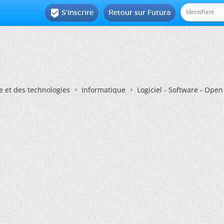
S'inscrire
Retour sur Futura

e et des technologies
Informatique
Logiciel - Software - Ope