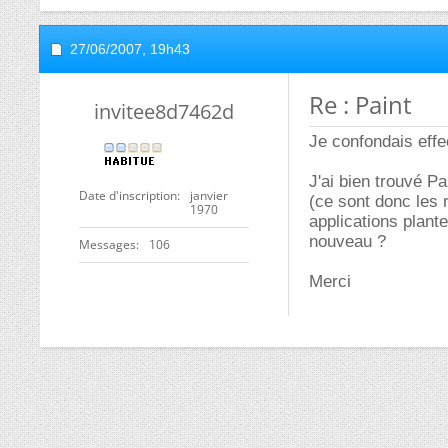
27/06/2007,
19h43
Re : Paint
invitee8d7462d
Je confondais effe
J'ai bien trouvé 
Date d'inscription
janvier
(ce sont donc les 
1970
applications plante
nouveau ?
Messages
106
Merci