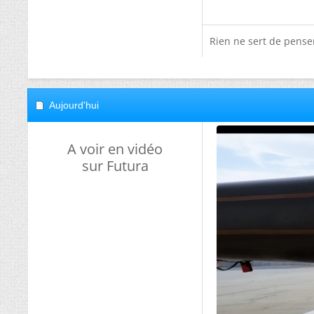
Rien ne sert de penser,
Aujourd'hui
A voir en vidéo
sur Futura