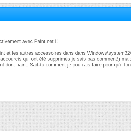
ctivement avec Paint.net !!
Paint et les autres accessoires dans dans Windows\system32
raccourcis qui ont été supprimés je sais pas comment!) mai
nt dont paint. Sait-tu comment je pourrais faire pour qu'il fo