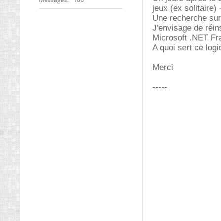
jeux (ex solitaire)
Une recherche sur 
J'envisage de réins
Microsoft .NET F
A quoi sert ce logici
Merci
-----