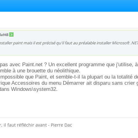
ola948
nstaller paint mais il est précisé qu'il faut au préalable installer Microsoft .NE
pas avec Paint.net ? Un excellent programme que j'utilise, à
mble à une brouette du néolithique.
impossible que Paint, et semble-t-il la plupart ou la totalité 
rique Accessoires du menu Démarrer ait disparu sans crier 
dans Windows\system32.
 il faut réfléchir avant - Pierre Dac