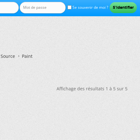
Se souvenir de moi ?
n Source
Paint
Affichage des résultats 1 à 5 sur 5