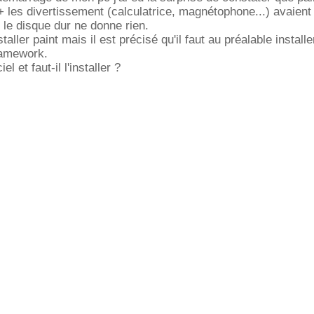
 + les divertissement (calculatrice, magnétophone...) avaient
le disque dur ne donne rien.
taller paint mais il est précisé qu'il faut au préalable installe
ramework.
el et faut-il l'installer ?