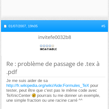
01/07/2007,
19h05
#5
invitefe0032b8
Re : problème de passage de .tex à
.pdf
Je me suis aider de sa
http://fr.wikipedia.org/wiki/Aide:Formules_TeX
pour
tester, peut être que c'est pas le même code avec
TeXnicCenter
pourrais tu me donner un exemple,
une simple fraction ou une racine carré ^^