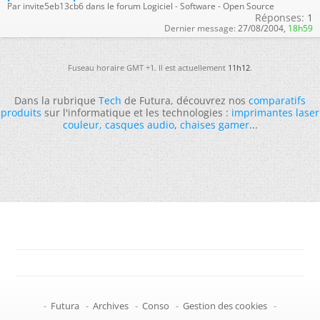
Par invite5eb13cb6 dans le forum Logiciel - Software - Open Source
Réponses:
1
Dernier message:
27/08/2004,
18h59
Fuseau horaire GMT +1. Il est actuellement
11h12
.
Dans la rubrique
Tech
de Futura, découvrez nos
comparatifs
produits
sur l'informatique et les technologies :
imprimantes laser
couleur
,
casques audio
,
chaises gamer
...
-
Futura
-
Archives
-
Conso
-
Gestion des cookies
-