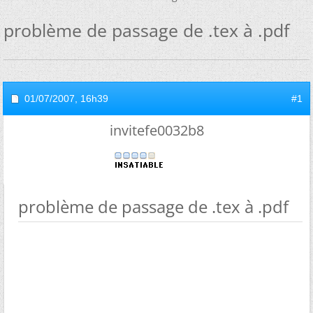
problème de passage de .tex à .pdf
01/07/2007,
16h39
#1
invitefe0032b8
problème de passage de .tex à .pdf