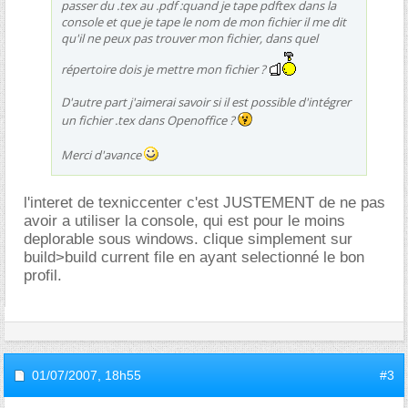
passer du .tex au .pdf :quand je tape pdftex dans la
console et que je tape le nom de mon fichier il me dit
qu'il ne peux pas trouver mon fichier, dans quel
répertoire dois je mettre mon fichier ?
D'autre part j'aimerai savoir si il est possible d'intégrer
un fichier .tex dans Openoffice ?
Merci d'avance
l'interet de texniccenter c'est JUSTEMENT de ne pas
avoir a utiliser la console, qui est pour le moins
deplorable sous windows. clique simplement sur
build>build current file en ayant selectionné le bon
profil.
01/07/2007,
18h55
#3