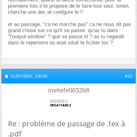
premiere fois il te propose de le faire tout seul. sinon,
cherche une doc et confgure le !!
et au passage, "ca ne marche pas" ca ne nous dit pas
grand chose sur ce qu'il se passe. qu'as tu dans
"l'output window" ? que se passe til ? as tu regardé
dans le repertoire ou etait situé le fichier tex ?
01/07/2007,
19h36
#10
invitefe0032b8
Re : problème de passage de .tex à
.pdf