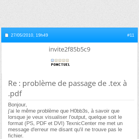
27/05/2010,
19h49
#11
invite2f85b5c9
Re : problème de passage de .tex à
.pdf
Bonjour,
j'ai le même problème que H0bb3s, à savoir que
lorsque je veux visualiser l'output, quelque soit le
format (PS, PDF et DVI) TexnicCenter me met un
message d'erreur me disant qu'il ne trouve pas le
fichier.