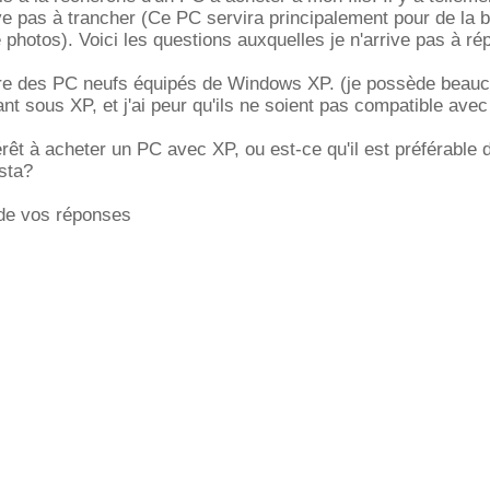
ive pas à trancher (Ce PC servira principalement pour de la 
 photos). Voici les questions auxquelles je n'arrive pas à ré
ncore des PC neufs équipés de Windows XP. (je possède beau
ant sous XP, et j'ai peur qu'ils ne soient pas compatible avec
ntérêt à acheter un PC avec XP, ou est-ce qu'il est préférable d
sta?
de vos réponses