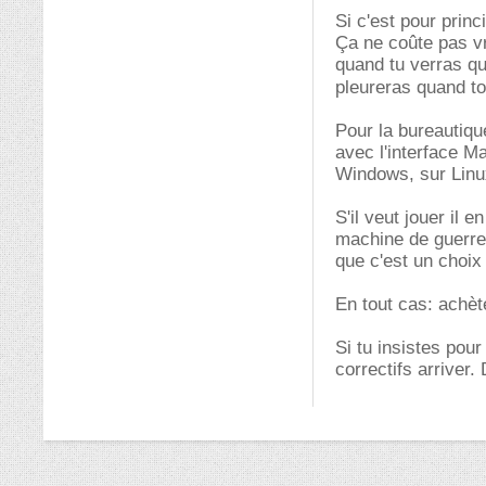
Si c'est pour prin
Ça ne coûte pas vr
quand tu verras qu
pleureras quand to
Pour la bureautique
avec l'interface Ma
Windows, sur Linux
S'il veut jouer il 
machine de guerre p
que c'est un choix
En tout cas: achèt
Si tu insistes pour
correctifs arriver.