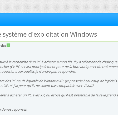
e système d'exploitation Windows
relpz
uis à la recherche d'un PC à acheter à mon fils. Il y a tellement de choix que 
rancher (Ce PC servira principalement pour de la bureautique et du traitemen
s questions auxquelles je n'arrive pas à répondre:
encore des PC neufs équipés de Windows XP. (je possède beaucoup de logiciels
 XP, et j'ai peur qu'ils ne soient pas compatible avec Vista)?
intérêt à acheter un PC avec XP, ou est-ce qu'il est préférable de faire le grand 
e de vos réponses