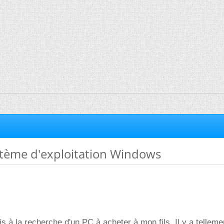
stème d'exploitation Windows
is à la recherche d'un PC à acheter à mon fils. Il y a telleme