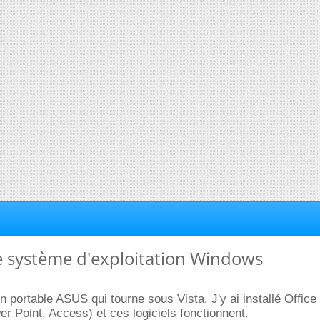
e système d'exploitation Windows
 un portable ASUS qui tourne sous Vista. J'y ai installé Office
r Point, Access) et ces logiciels fonctionnent.