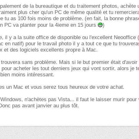
cipalement de la bureautique et du traitement photos, achète
aiment plus cher qu'un PC de même qualité et tu remerciera
e tu as 100 fois moins de problème. (en fait, la bonne phrase
n PC va planter pour la 4ieme en 15 jours
)
, il y a la suite office de disponible ou l'excellent Neooffice
c en natif) pour le travail photo il y a tout ce que tu trouvera
 et des logiciels excellents propre à Mac.
en trouvera sans problème. Mais si le but premier était d'avoir
our acheter les tout derniers jeux qui vont sortir, alors je te
 bien moins intéressant.
es un Mac et vous serez tous heureux de votre achat.
 Windows, n'achètes pas Vista... il faut le laisser murir pour 
 Donc pas avant janvier au plus tôt.