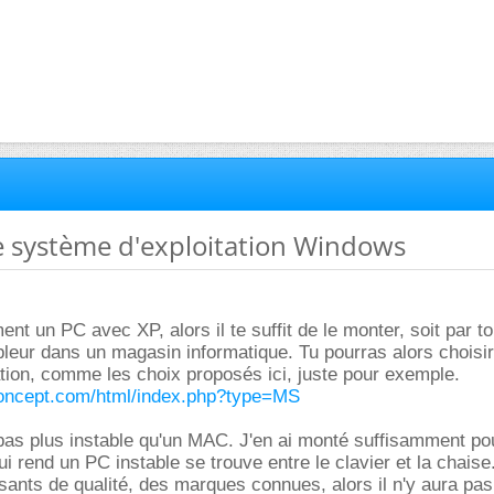
e système d'exploitation Windows
ent un PC avec XP, alors il te suffit de le monter, soit par 
leur dans un magasin informatique. Tu pourras alors choisir
tion, comme les choix proposés ici, juste pour exemple.
concept.com/html/index.php?type=MS
as plus instable qu'un MAC. J'en ai monté suffisamment pou
i rend un PC instable se trouve entre le clavier et la chaise.
nts de qualité, des marques connues, alors il n'y aura pas