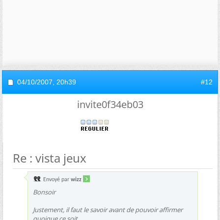
04/10/2007,
20h39
#12
invite0f34eb03
Re : vista jeux
Envoyé par
wizz
Bonsoir
Justement, il faut le savoir avant de pouvoir affirmer
quoique ce soit.