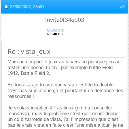
28/09/2007,
23h37
#3
invite0f34eb03
Re : vista jeux
Mais peu import le jeux au la version puisque j’en ai
tester une bonne 10 en , par exemple battle Field
1942, Battle Field 2.
En tous cas je trouve que vista c’est de la double
c’est pas si jolie que ça et pourtant il en demande des
ressources !
Je voulais installer XP au linux (on ma conseiller
mandriva), mais le problème c’est qu’il m’ont donner
un cd bizarroïde de vista, j’ai l’impression que c’est
pas le vrais vista en faite c’est "une mise a jour" je ne