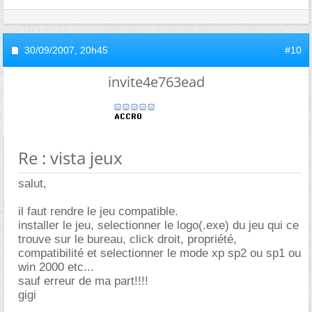
30/09/2007,
20h45
#10
invite4e763ead
Re : vista jeux
salut,
il faut rendre le jeu compatible.
installer le jeu, selectionner le logo(.exe) du jeu qui ce
trouve sur le bureau, click droit, propriété,
compatibilité et selectionner le mode xp sp2 ou sp1 ou
win 2000 etc...
sauf erreur de ma part!!!!
gigi