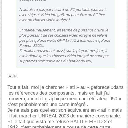
N'aurais tu pas par hasard un PC portable (souvent
avec chipset vidéo intégré), ou peut être un PC fixe
avec un chipset vidéo intégré?
Et malheureusement, en terme de puisance brute, le
plus puissant de ces chipsets vidéo intégré ne valent
pas plus qu'une vieille GF4MX440, 2 fois moins qu'une
Radeon 8500...
Et malheureusement aussi, sur la plupart des jeux, il
est indiqué que les chipsets vidéo intégré ne sont pas
supportés (voir sur le dos du boitier du jeu)
salut
Tout a fait, moi je chercher « ati » au « geforece »dans
les références des composants, mais en fait j’ai
trouver ça « intel graphique media accélérateur 950 »
c’est probablement une carte intégré .
Je ne sais pas quel est son équivalent en « ati » mais
il fait marcher UNREAL 2003 de manière convenable.
Et le fait que vista me refuse BATTLE FIELD 2 et
1942, c’est probablement a couse de cette carte