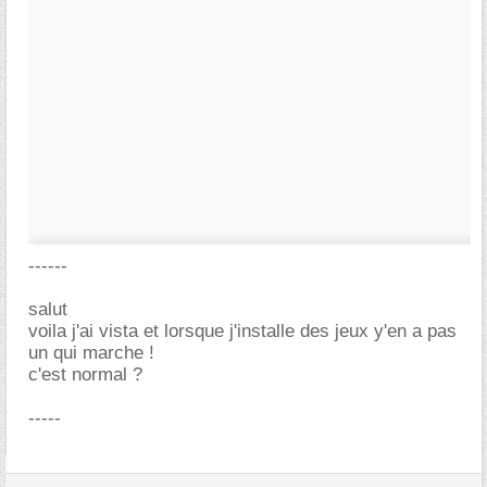
------
salut
voila j'ai vista et lorsque j'installe des jeux y'en a pas
un qui marche !
c'est normal ?
-----