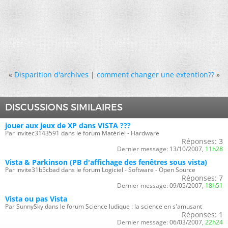
«
Disparition d'archives
|
comment changer une extention??
»
DISCUSSIONS SIMILAIRES
jouer aux jeux de XP dans VISTA ???
Par invitec3143591 dans le forum Matériel - Hardware
Réponses:
3
Dernier message:
13/10/2007,
11h28
Vista & Parkinson (PB d'affichage des fenêtres sous vista)
Par invite31b5cbad dans le forum Logiciel - Software - Open Source
Réponses:
7
Dernier message:
09/05/2007,
18h51
Vista ou pas Vista
Par SunnySky dans le forum Science ludique : la science en s'amusant
Réponses:
1
Dernier message:
06/03/2007,
22h24