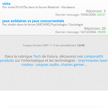
vista
Par invite761d1f5e dans le forum Matériel - Hardware
Réponses:
3
Dernier message:
19/06/2006,
02h31
Jeux solidaires vs Jeux concurrentiels
Par shokin dans le forum [ARCHIVE] Psychologie / Sociologie
Réponses:
20
Dernier message:
14/12/2004,
16h56
Fuseau horaire GMT +1. Il est actuellement
12h49
.
Dans la rubrique
Tech
de Futura, découvrez nos
comparatifs
produits
sur l'informatique et les technologies :
imprimantes laser
couleur
,
casques audio
,
chaises gamer
...