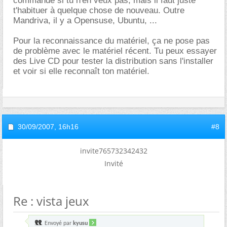
commande si tu n'en veux pas, mais il faut juste
t'habituer à quelque chose de nouveau. Outre
Mandriva, il y a Opensuse, Ubuntu, ...
Pour la reconnaissance du matériel, ça ne pose pas
de problème avec le matériel récent. Tu peux essayer
des Live CD pour tester la distribution sans l'installer
et voir si elle reconnaît ton matériel.
30/09/2007,
16h16
#8
invite765732342432
Invité
Re : vista jeux
Envoyé par
kyusu