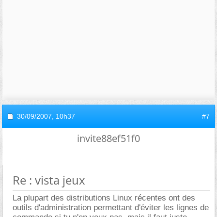
30/09/2007,
10h37
#7
invite88ef51f0
Re : vista jeux
La plupart des distributions Linux récentes ont des
outils d'administration permettant d'éviter les lignes de