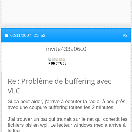
02/11/2007,
21h52
#2
invite433a06c0
Re : Problème de buffering avec
VLC
Si ca peut aider, j'arrive à écouter la radio, à peu près,
avec une coupure buffering toutes les 2 minutes
J'ai trouver un bat qui trainait sur le net qui conertit les
fichiers pls en wpl. Le lecteur windows media arrive à
le lire.