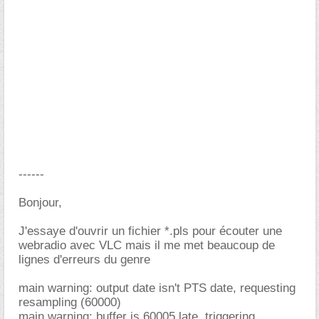
------
Bonjour,
J'essaye d'ouvrir un fichier *.pls pour écouter une
webradio avec VLC mais il me met beaucoup de
lignes d'erreurs du genre
main warning: output date isn't PTS date, requesting
resampling (60000)
main warning: buffer is 60005 late, triggering