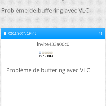
Problème de buffering avec VLC
02/11/2007,
19h45
#1
invite433a06c0
Problème de buffering avec VLC