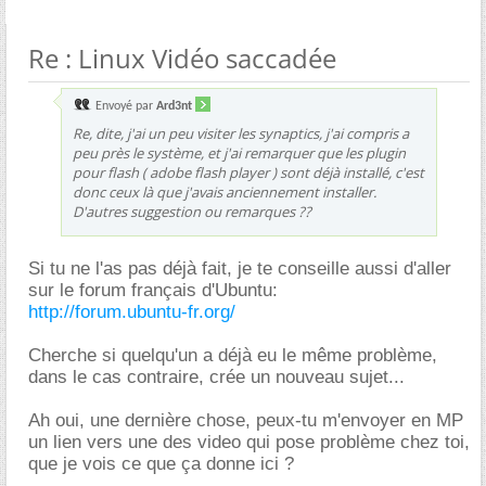
Re : Linux Vidéo saccadée
Envoyé par
Ard3nt
Re, dite, j'ai un peu visiter les synaptics, j'ai compris a
peu près le système, et j'ai remarquer que les plugin
pour flash ( adobe flash player ) sont déjà installé, c'est
donc ceux là que j'avais anciennement installer.
D'autres suggestion ou remarques ??
Si tu ne l'as pas déjà fait, je te conseille aussi d'aller
sur le forum français d'Ubuntu:
http://forum.ubuntu-fr.org/
Cherche si quelqu'un a déjà eu le même problème,
dans le cas contraire, crée un nouveau sujet...
Ah oui, une dernière chose, peux-tu m'envoyer en MP
un lien vers une des video qui pose problème chez toi,
que je vois ce que ça donne ici ?