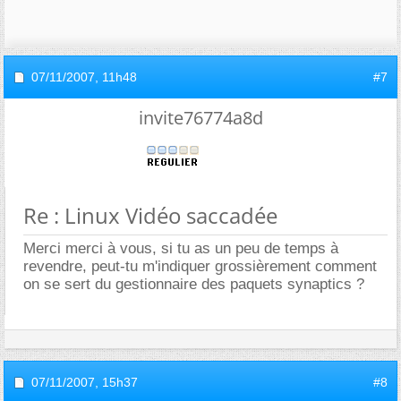
07/11/2007,
11h48
#7
invite76774a8d
Re : Linux Vidéo saccadée
Merci merci à vous, si tu as un peu de temps à
revendre, peut-tu m'indiquer grossièrement comment
on se sert du gestionnaire des paquets synaptics ?
07/11/2007,
15h37
#8