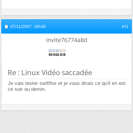
07/11/2007,
18h36
#11
invite76774a8d
Re : Linux Vidéo saccadée
Je vais tester swiftfox et je vous dirais ce qu'il en est
ce soir ou demin.