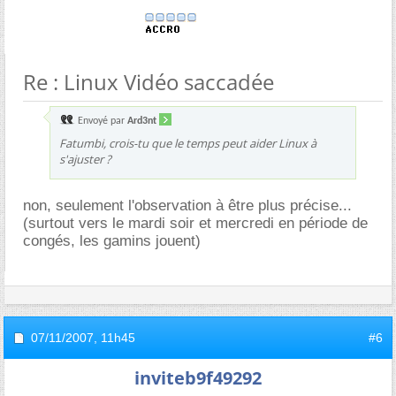
Re : Linux Vidéo saccadée
Envoyé par
Ard3nt
Fatumbi, crois-tu que le temps peut aider Linux à
s'ajuster ?
non, seulement l'observation à être plus précise...
(surtout vers le mardi soir et mercredi en période de
congés, les gamins jouent)
07/11/2007,
11h45
#6
inviteb9f49292