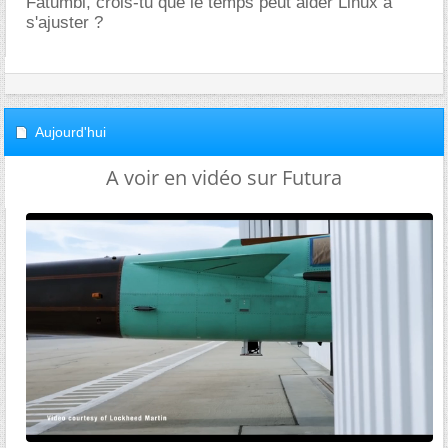
Fatumbi, crois-tu que le temps peut aider Linux à
s'ajuster ?
Aujourd'hui
A voir en vidéo sur Futura