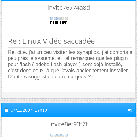
invite76774a8d
Re : Linux Vidéo saccadée
Re, dite, j'ai un peu visiter les synaptics, j'ai compris a
peu près le système, et j'ai remarquer que les plugin
pour flash ( adobe flash player ) sont déjà installé,
c'est donc ceux là que j'avais anciennement installer.
D'autres suggestion ou remarques ??
07/11/2007,
17h10
#9
invite8ef93f7f