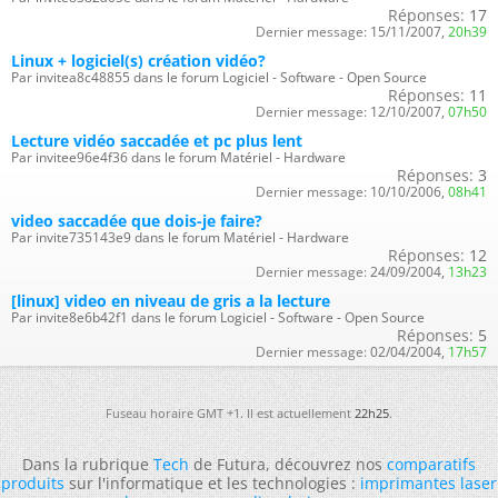
Réponses:
17
Dernier message:
15/11/2007,
20h39
Linux + logiciel(s) création vidéo?
Par invitea8c48855 dans le forum Logiciel - Software - Open Source
Réponses:
11
Dernier message:
12/10/2007,
07h50
Lecture vidéo saccadée et pc plus lent
Par invitee96e4f36 dans le forum Matériel - Hardware
Réponses:
3
Dernier message:
10/10/2006,
08h41
video saccadée que dois-je faire?
Par invite735143e9 dans le forum Matériel - Hardware
Réponses:
12
Dernier message:
24/09/2004,
13h23
[linux] video en niveau de gris a la lecture
Par invite8e6b42f1 dans le forum Logiciel - Software - Open Source
Réponses:
5
Dernier message:
02/04/2004,
17h57
Fuseau horaire GMT +1. Il est actuellement
22h25
.
Dans la rubrique
Tech
de Futura, découvrez nos
comparatifs
produits
sur l'informatique et les technologies :
imprimantes laser