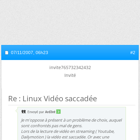
07/11/2007,
06h23
#2
invite765732342432
Invité
Re : Linux Vidéo saccadée
Envoyé par
Ard3nt
Je m'oppose à présent à un problème de choix, auquel
sont confrontés pas mal de gens.
Lors de la lecture de vidéo en streaming ( Youtube,
Dailymotion ) la vidéo est saccadée. Or avec une