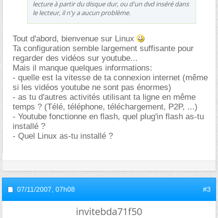
lecture à partir du disque dur, ou d'un dvd inséré dans
le lecteur, il n'y a aucun problème.
Tout d'abord, bienvenue sur Linux
Ta configuration semble largement suffisante pour
regarder des vidéos sur youtube...
Mais il manque quelques informations:
- quelle est la vitesse de ta connexion internet (même
si les vidéos youtube ne sont pas énormes)
- as tu d'autres activités utilisant ta ligne en même
temps ? (Télé, téléphone, téléchargement, P2P, ...)
- Youtube fonctionne en flash, quel plug'in flash as-tu
installé ?
- Quel Linux as-tu installé ?
07/11/2007,
07h08
#3
invitebda71f50