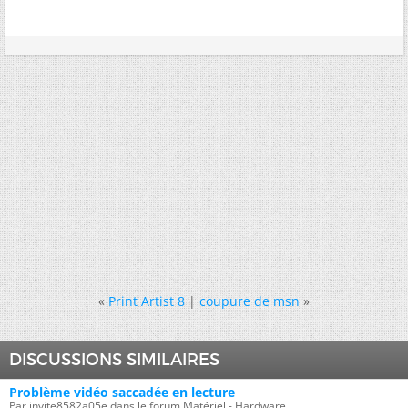
«
Print Artist 8
|
coupure de msn
»
DISCUSSIONS SIMILAIRES
Problème vidéo saccadée en lecture
Par invite8582a05e dans le forum Matériel - Hardware