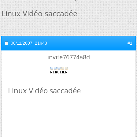
Linux Vidéo saccadée
06/11/2007,
21h43
#1
invite76774a8d
Linux Vidéo saccadée