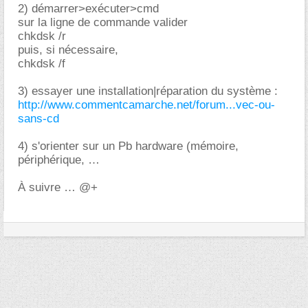
2) démarrer>exécuter>cmd
sur la ligne de commande valider
chkdsk /r
puis, si nécessaire,
chkdsk /f
3) essayer une installation|réparation du système :
http://www.commentcamarche.net/forum...vec-ou-
sans-cd
4) s'orienter sur un Pb hardware (mémoire,
périphérique,
À suivre … @+