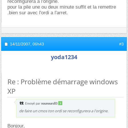
reconfigurera a l'origine.
pour la pile une ou deux minute suffit et la remettre
.bien sur avec l'ordi a l'arret.
14/11/2007,
06h43
#3
yoda1234
Re : Problème démarrage windows
XP
Envoyé par
nounours83
de faire un cmos ton ordi se reconfigurera a l'origine.
Bonjour,