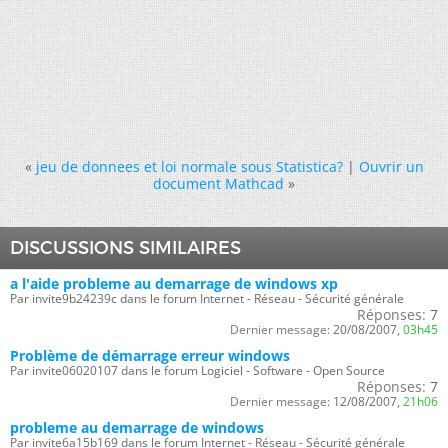
«
jeu de donnees et loi normale sous Statistica?
|
Ouvrir un
document Mathcad
»
DISCUSSIONS SIMILAIRES
a l'aide probleme au demarrage de windows xp
Par invite9b24239c dans le forum Internet - Réseau - Sécurité générale
Réponses:
7
Dernier message:
20/08/2007,
03h45
Problème de démarrage erreur windows
Par invite06020107 dans le forum Logiciel - Software - Open Source
Réponses:
7
Dernier message:
12/08/2007,
21h06
probleme au demarrage de windows
Par invite6a15b169 dans le forum Internet - Réseau - Sécurité générale