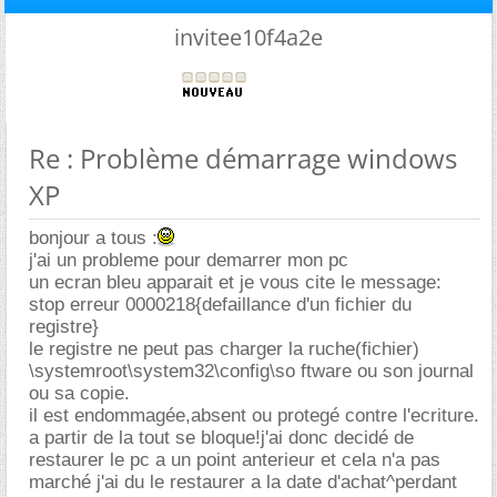
invitee10f4a2e
Re : Problème démarrage windows
XP
bonjour a tous :
j'ai un probleme pour demarrer mon pc
un ecran bleu apparait et je vous cite le message:
stop erreur 0000218{defaillance d'un fichier du
registre}
le registre ne peut pas charger la ruche(fichier)
\systemroot\system32\config\so ftware ou son journal
ou sa copie.
il est endommagée,absent ou protegé contre l'ecriture.
a partir de la tout se bloque!j'ai donc decidé de
restaurer le pc a un point anterieur et cela n'a pas
marché j'ai du le restaurer a la date d'achat^perdant