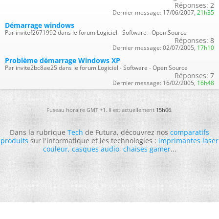
Réponses:
2
Dernier message:
17/06/2007,
21h35
Démarrage windows
Par invitef2671992 dans le forum Logiciel - Software - Open Source
Réponses:
8
Dernier message:
02/07/2005,
17h10
Problème démarrage Windows XP
Par invite2bc8ae25 dans le forum Logiciel - Software - Open Source
Réponses:
7
Dernier message:
16/02/2005,
16h48
Fuseau horaire GMT +1. Il est actuellement
15h06
.
Dans la rubrique
Tech
de Futura, découvrez nos
comparatifs
produits
sur l'informatique et les technologies :
imprimantes laser
couleur
,
casques audio
,
chaises gamer
...