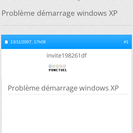
Problème démarrage windows XP
13/11/2007,
17h08
#1
invite198261df
Problème démarrage windows XP