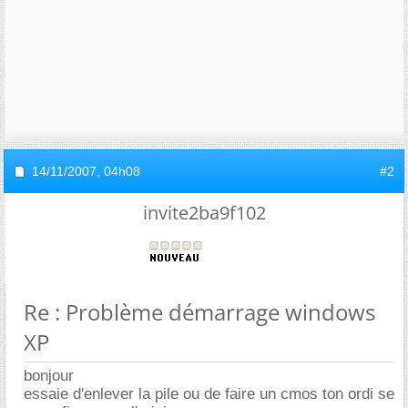
14/11/2007,
04h08
#2
invite2ba9f102
Re : Problème démarrage windows
XP
bonjour
essaie d'enlever la pile ou de faire un cmos ton ordi se