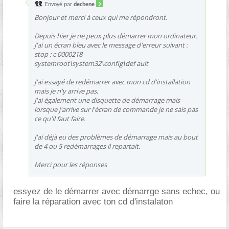
Envoyé par
dechene
Bonjour et merci à ceux qui me répondront.
Depuis hier je ne peux plus démarrer mon ordinateur.
J'ai un écran bleu avec le message d'erreur suivant :
stop : c 0000218
systemroot\system32\config\def ault
J'ai essayé de redémarrer avec mon cd d'installation
mais je n'y arrive pas.
J'ai également une disquette de démarrage mais
lorsque j'arrive sur l'écran de commande je ne sais pas
ce qu'il faut faire.
J'ai déjà eu des problèmes de démarrage mais au bout
de 4 ou 5 redémarrages il repartait.
Merci pour les réponses
essyez de le démarrer avec démarrge sans echec, ou
faire la réparation avec ton cd d'instalaton