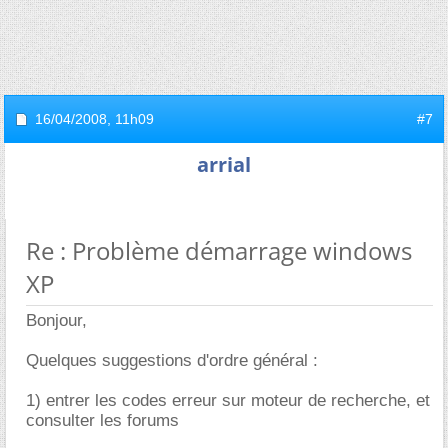
16/04/2008,
11h09
#7
arrial
Re : Problème démarrage windows
XP
Bonjour,
Quelques suggestions d'ordre général :
1) entrer les codes erreur sur moteur de recherche, et
consulter les forums