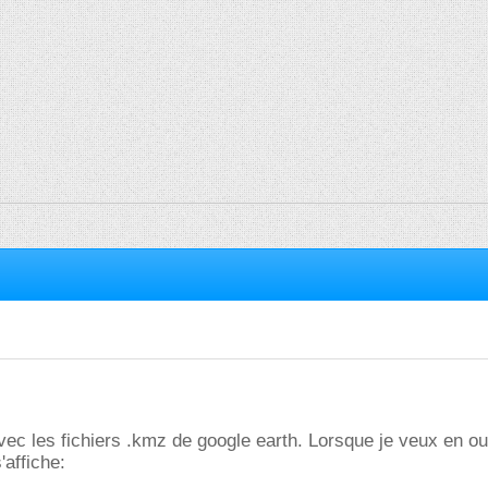
vec les fichiers .kmz de google earth. Lorsque je veux en ouv
affiche: