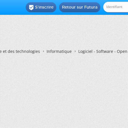
S'inscrire
Retour sur Futura

e et des technologies
Informatique
Logiciel - Software - Ope