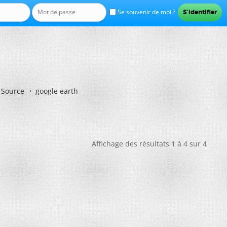
Se souvenir de moi ?
n Source
google earth
Affichage des résultats 1 à 4 sur 4