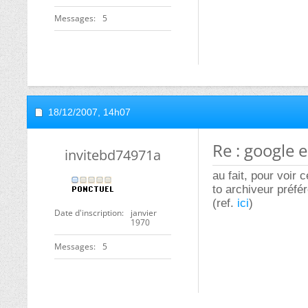
Messages
5
18/12/2007,
14h07
Re : google 
invitebd74971a
au fait, pour voir 
to archiveur préfér
(ref.
ici
)
Date d'inscription
janvier
1970
Messages
5