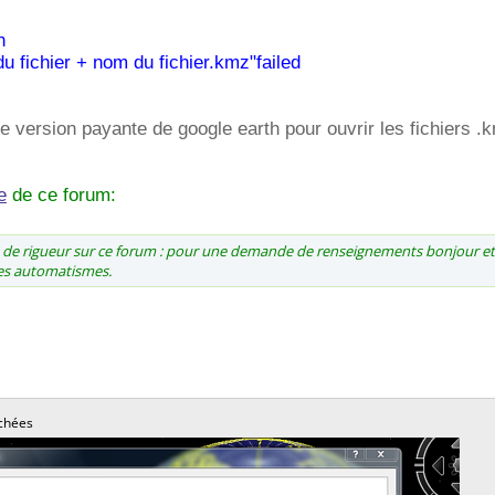
h
u fichier + nom du fichier.kmz"failed
une version payante de google earth pour ouvrir les fichiers .
e
de ce forum:
st de rigueur sur ce forum : pour une demande de renseignements bonjour et
des automatismes.
chées