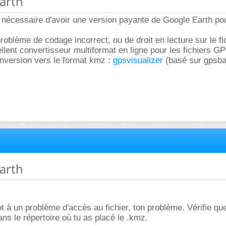
earth
ut nécessaire d'avoir une version payante de Google Earth pou
oblème de codage incorrect, ou de droit en lecture sur le fi
ellent convertisseur multiformat en ligne pour les fichiers G
nversion vers le format kmz :
gpsvisualizer
(basé sur gpsba
earth
t à un problème d'accès au fichier, ton problème. Vérifie que
ans le répertoire où tu as placé le .kmz.