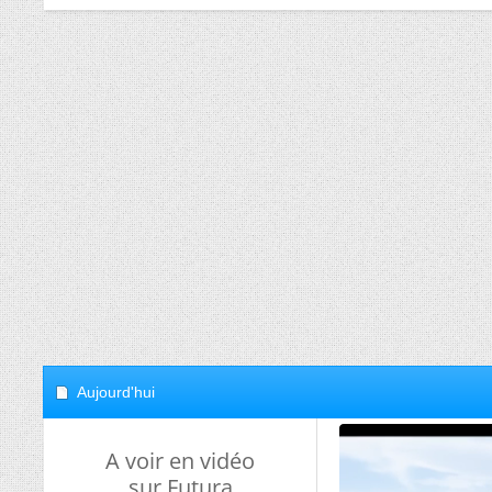
Aujourd'hui
A voir en vidéo
sur Futura