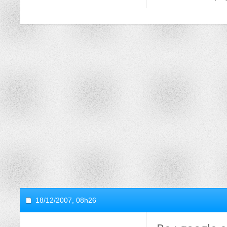
18/12/2007,
08h26