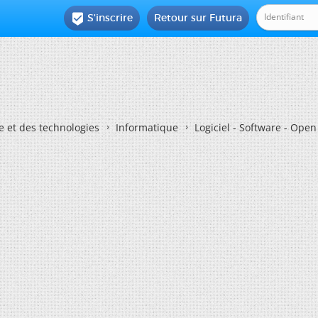
S'inscrire
Retour sur Futura

e et des technologies
Informatique
Logiciel - Software - Ope