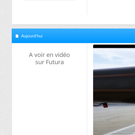
Aujourd'hui
A voir en vidéo
sur Futura