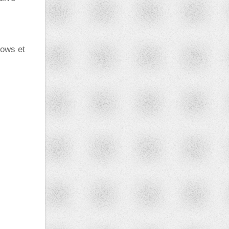
dows et