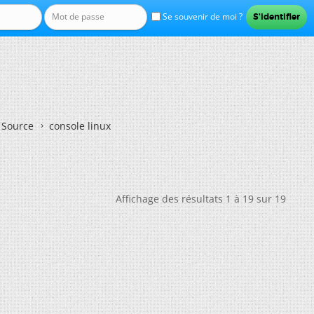
Se souvenir de moi ?
n Source
console linux
Affichage des résultats 1 à 19 sur 19