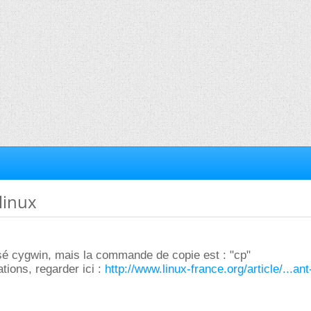
linux
lisé cygwin, mais la commande de copie est : "cp"
tions, regarder ici :
http://www.linux-france.org/article/...ant