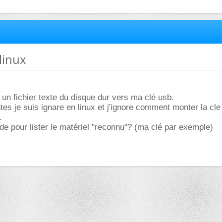
linux
 un fichier texte du disque dur vers ma clé usb.
es je suis ignare en linux et j'ignore comment monter la cle
.
e pour lister le matériel "reconnu"? (ma clé par exemple)