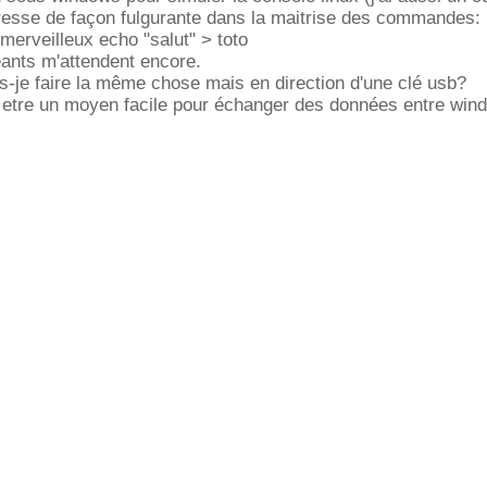
gresse de façon fulgurante dans la maitrise des commandes:
n merveilleux echo "salut" > toto
ants m'attendent encore.
-je faire la même chose mais en direction d'une clé usb?
ut etre un moyen facile pour échanger des données entre win