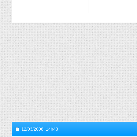
12/03/2008,
14h43