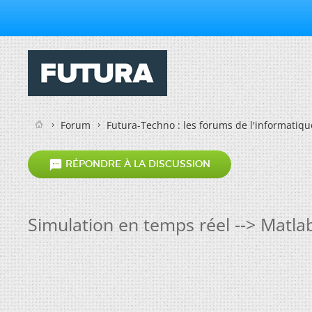
Forum
Futura-Techno : les forums de l'informatiqu

RÉPONDRE À LA DISCUSSION
Simulation en temps réel --> Matla