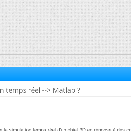
n temps réel --> Matlab ?
de la simulation temps réel d'un objet 3D en réponse à des