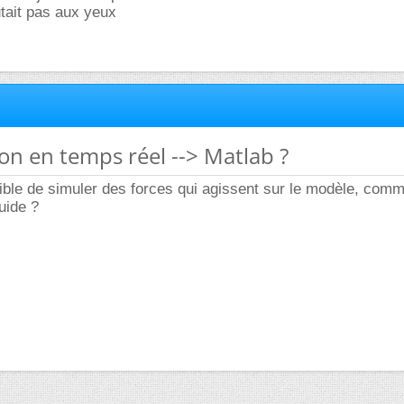
tait pas aux yeux
ion en temps réel --> Matlab ?
sible de simuler des forces qui agissent sur le modèle, comm
uide ?