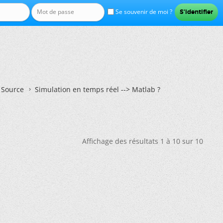
Se souvenir de moi ?
n Source
Simulation en temps réel --> Matlab ?
Affichage des résultats 1 à 10 sur 10