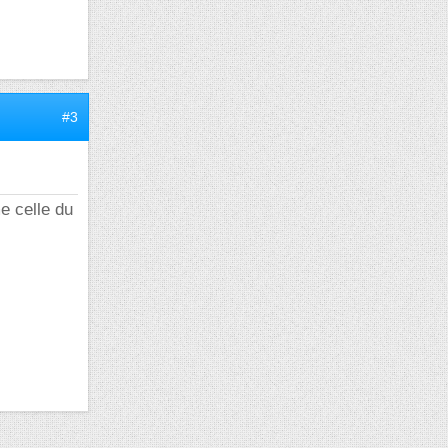
#3
e celle du