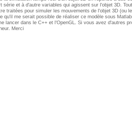
rt série et à d'autre variables qui agissent sur l'objet 3D. To
re traitées pour simuler les mouvements de l'objet 3D (ou l
ce qu'il me serait possible de réaliser ce modèle sous Matlab
me lancer dans le C++ et l'OpenGL. Si vous avez d'autres pr
eneur. Merci