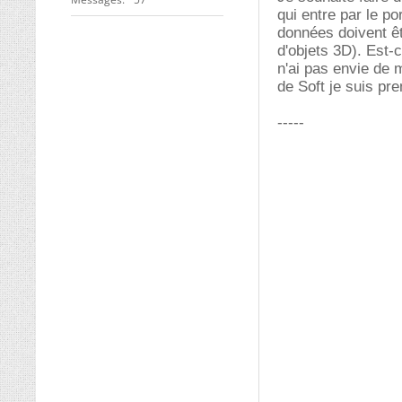
qui entre par le po
données doivent êt
d'objets 3D). Est-
n'ai pas envie de 
de Soft je suis pr
-----