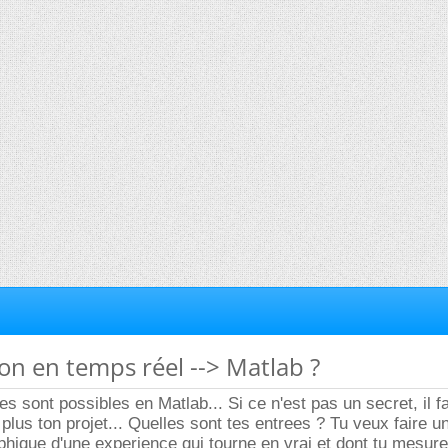
ion en temps réel --> Matlab ?
 sont possibles en Matlab... Si ce n'est pas un secret, il f
 plus ton projet... Quelles sont tes entrees ? Tu veux faire u
phique d'une experience qui tourne en vrai et dont tu mesur