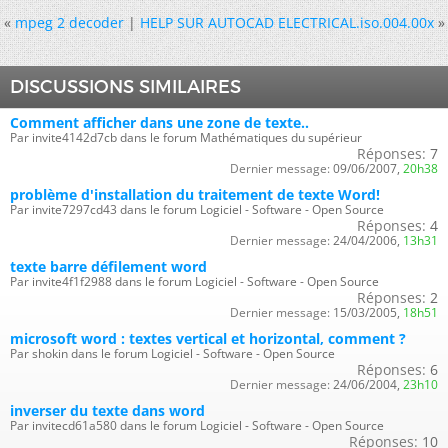
«
mpeg 2 decoder
|
HELP SUR AUTOCAD ELECTRICAL.iso.004.00x
»
DISCUSSIONS SIMILAIRES
Comment afficher dans une zone de texte..
Par invite4142d7cb dans le forum Mathématiques du supérieur
Réponses:
7
Dernier message:
09/06/2007,
20h38
problème d'installation du traitement de texte Word!
Par invite7297cd43 dans le forum Logiciel - Software - Open Source
Réponses:
4
Dernier message:
24/04/2006,
13h31
texte barre défilement word
Par invite4f1f2988 dans le forum Logiciel - Software - Open Source
Réponses:
2
Dernier message:
15/03/2005,
18h51
microsoft word : textes vertical et horizontal, comment ?
Par shokin dans le forum Logiciel - Software - Open Source
Réponses:
6
Dernier message:
24/06/2004,
23h10
inverser du texte dans word
Par invitecd61a580 dans le forum Logiciel - Software - Open Source
Réponses:
10