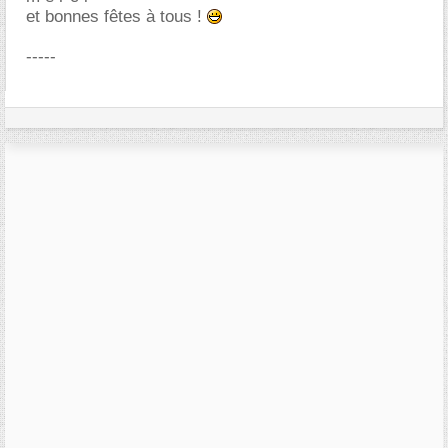
et bonnes fêtes à tous !
-----