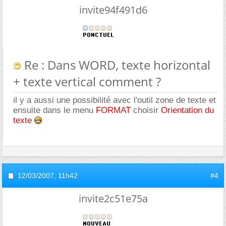
invite94f491d6
Re : Dans WORD, texte horizontal
+ texte vertical comment ?
il y a aussi une possibilité avec l'outil zone de texte et
ensuite dans le menu
FORMAT
choisir
Orientation du
texte
12/03/2007,
11h42
#4
invite2c51e75a