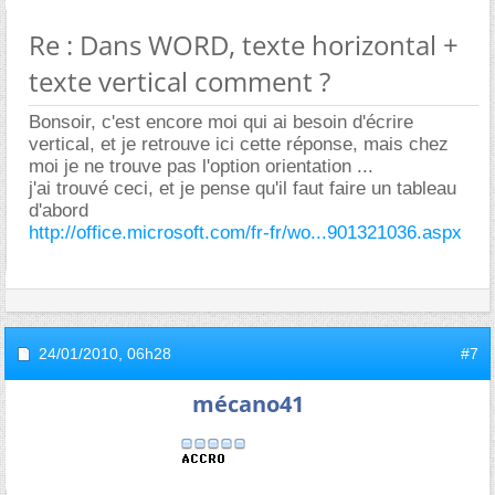
Re : Dans WORD, texte horizontal +
texte vertical comment ?
Bonsoir, c'est encore moi qui ai besoin d'écrire
vertical, et je retrouve ici cette réponse, mais chez
moi je ne trouve pas l'option orientation ...
j'ai trouvé ceci, et je pense qu'il faut faire un tableau
d'abord
http://office.microsoft.com/fr-fr/wo...901321036.aspx
24/01/2010,
06h28
#7
mécano41