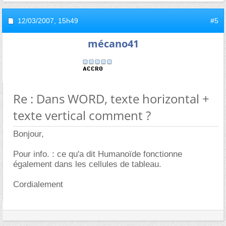
12/03/2007,
15h49
#5
mécano41
Re : Dans WORD, texte horizontal +
texte vertical comment ?
Bonjour,
Pour info. : ce qu'a dit Humanoïde fonctionne
également dans les cellules de tableau.
Cordialement