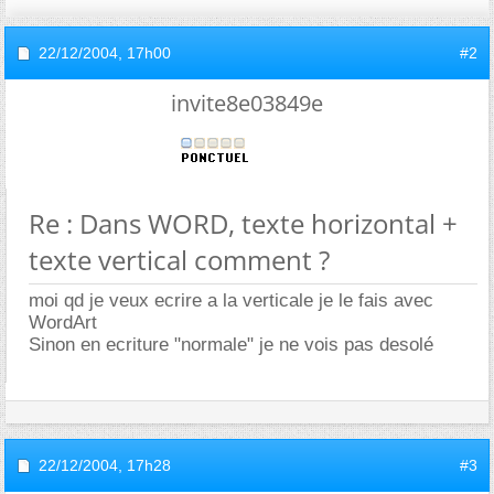
22/12/2004,
17h00
#2
invite8e03849e
Re : Dans WORD, texte horizontal +
texte vertical comment ?
moi qd je veux ecrire a la verticale je le fais avec
WordArt
Sinon en ecriture "normale" je ne vois pas desolé
22/12/2004,
17h28
#3