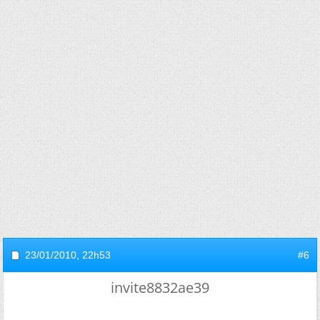
23/01/2010,
22h53
#6
invite8832ae39