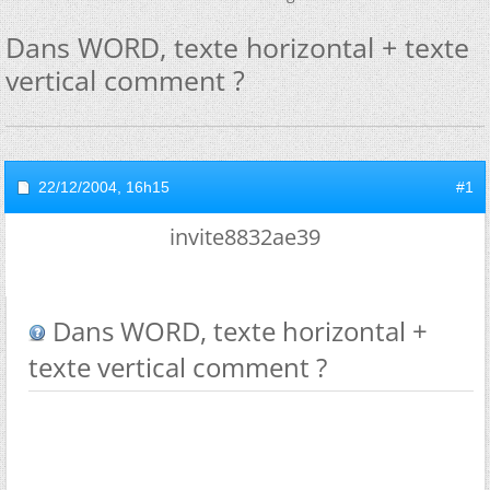
Dans WORD, texte horizontal + texte
vertical comment ?
22/12/2004,
16h15
#1
invite8832ae39
Dans WORD, texte horizontal +
texte vertical comment ?