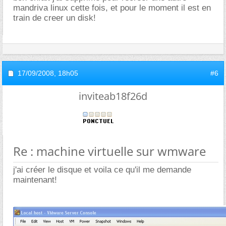
mandriva linux cette fois, et pour le moment il est en
train de creer un disk!
17/09/2008,
18h05
#6
inviteab18f26d
Re : machine virtuelle sur wmware
j'ai créer le disque et voila ce qu'il me demande
maintenant!