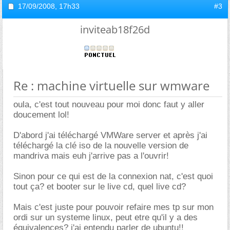
17/09/2008,
17h33
#3
inviteab18f26d
Re : machine virtuelle sur wmware
oula, c'est tout nouveau pour moi donc faut y aller
doucement lol!
D'abord j'ai téléchargé VMWare server et après j'ai
téléchargé la clé iso de la nouvelle version de
mandriva mais euh j'arrive pas a l'ouvrir!
Sinon pour ce qui est de la connexion nat, c'est quoi
tout ça? et booter sur le live cd, quel live cd?
Mais c'est juste pour pouvoir refaire mes tp sur mon
ordi sur un systeme linux, peut etre qu'il y a des
équivalences? j'ai entendu parler de ubuntu!!