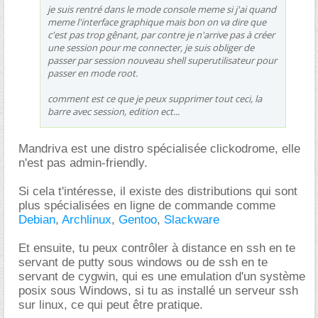
je suis rentré dans le mode console meme si j'ai quand
meme l'interface graphique mais bon on va dire que
c'est pas trop gênant, par contre je n'arrive pas à créer
une session pour me connecter, je suis obliger de
passer par session nouveau shell superutilisateur pour
passer en mode root.
comment est ce que je peux supprimer tout ceci, la
barre avec session, edition ect...
Mandriva est une distro spécialisée clickodrome, elle
n'est pas admin-friendly.
Si cela t'intéresse, il existe des distributions qui sont
plus spécialisées en ligne de commande comme
Debian
,
Archlinux
,
Gentoo
,
Slackware
Et ensuite, tu peux contrôler à distance en ssh en te
servant de putty sous windows ou de ssh en te
servant de cygwin, qui es une emulation d'un système
posix sous Windows, si tu as installé un serveur ssh
sur linux, ce qui peut être pratique.