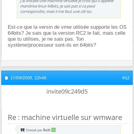
j'ai installé une machine virtuelle je crois qui s'appelle
mandriva linux 64bits, je sais pas si ca peut
correspondre, mais il me faut une clé iso.
Est-ce que la versin de vmw utilisée supporte les OS
64bits? Je sais que la version RC2 le fait, mais celle
que tu utilises, je ne sais pas. Ton
système/processeur sont-ils en 64bits?
17/09/2008,
22h48
#12
invite09c249d5
Re : machine virtuelle sur wmware
Envoyé par
flo35