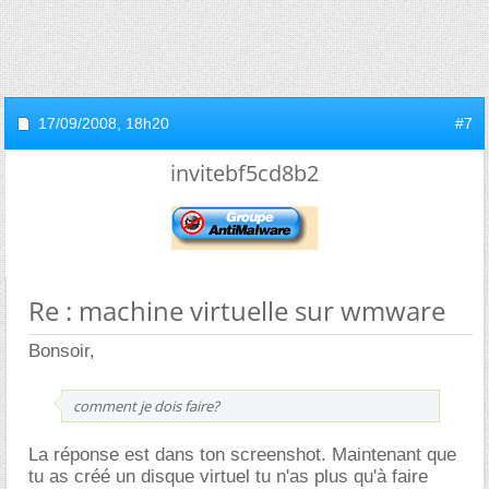
17/09/2008,
18h20
#7
invitebf5cd8b2
Re : machine virtuelle sur wmware
Bonsoir,
comment je dois faire?
La réponse est dans ton screenshot. Maintenant que
tu as créé un disque virtuel tu n'as plus qu'à faire