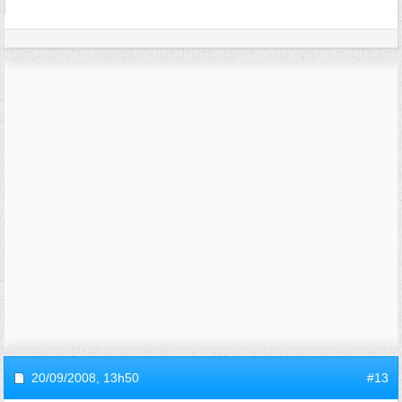
20/09/2008,
13h50
#13