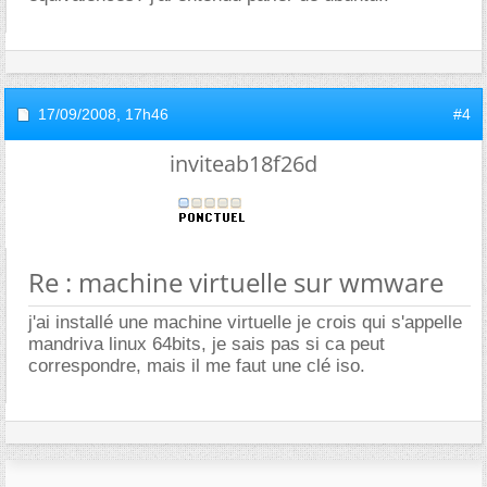
17/09/2008,
17h46
#4
inviteab18f26d
Re : machine virtuelle sur wmware
j'ai installé une machine virtuelle je crois qui s'appelle
mandriva linux 64bits, je sais pas si ca peut
correspondre, mais il me faut une clé iso.