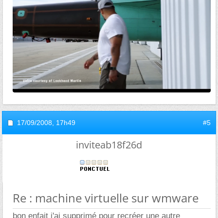
17/09/2008,
17h49
#5
inviteab18f26d
Re : machine virtuelle sur wmware
bon enfait j'ai supprimé pour recréer une autre