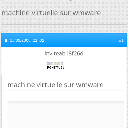
machine virtuelle sur wmware
15/09/2008,
21h02
#1
inviteab18f26d
machine virtuelle sur wmware