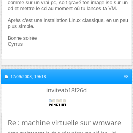
comme sur un vrai pc, soit gravé ton image iso sur un
cd et mettre le cd au moment où tu lances ta VM.
Après c'est une installation Linux classique, en un peu
plus simple.
Bonne soirée
Cyrrus
17/09/2008,
19h18
#8
inviteab18f26d
Re : machine virtuelle sur wmware