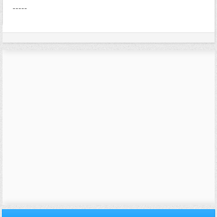
-----