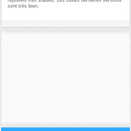
réputées très stables. Les toutes dernières versions
sont très bien.