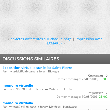
«
en-tetes differentes sur chaque page
|
Impression avec
TEXMAKER
»
DISCUSSIONS SIMILAIRES
Exposition virtuelle sur le lac Saint-Pierre
Par inviteddcf8cab dans le forum Biologie
Réponses:
0
Dernier message:
26/09/2006,
19h09
memoire virtuelle
Par invite7f5e7850 dans le forum Matériel - Hardware
Réponses:
2
Dernier message:
19/08/2006,
21h02
mémoire virtuelle
Par inviteab2b41c6 dans le forum Matériel - Hardware