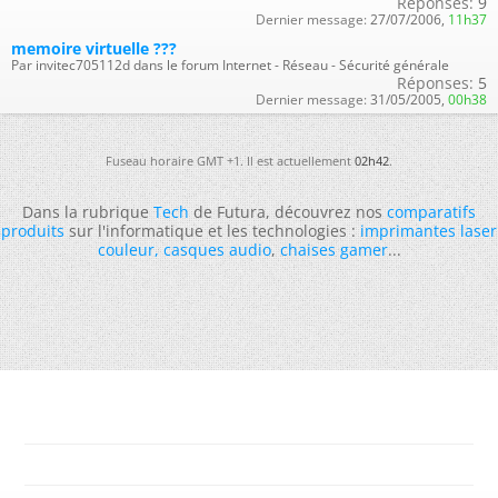
Réponses:
9
Dernier message:
27/07/2006,
11h37
memoire virtuelle ???
Par invitec705112d dans le forum Internet - Réseau - Sécurité générale
Réponses:
5
Dernier message:
31/05/2005,
00h38
Fuseau horaire GMT +1. Il est actuellement
02h42
.
Dans la rubrique
Tech
de Futura, découvrez nos
comparatifs
produits
sur l'informatique et les technologies :
imprimantes laser
couleur
,
casques audio
,
chaises gamer
...