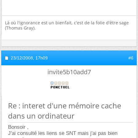
Là où l'ignorance est un bienfait, c'est de la folie d'être sage
(Thomas Gray).
23/12/2008,
17h09
#6
invite5b10add7
Re : interet d'une mémoire cache
dans un ordinateur
Bonsoir ,
J'ai consulté les liens se SNT mais j'ai pas bien