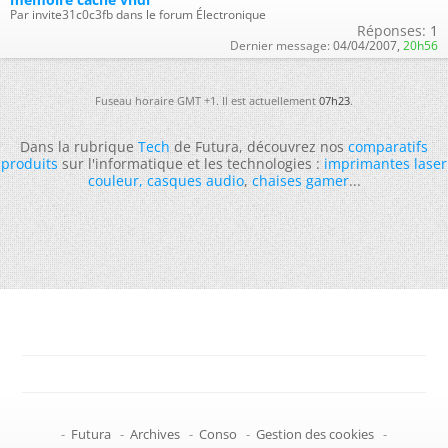
Par invite31c0c3fb dans le forum Électronique
Réponses:
1
Dernier message:
04/04/2007,
20h56
Fuseau horaire GMT +1. Il est actuellement
07h23
.
Dans la rubrique
Tech
de Futura, découvrez nos
comparatifs
produits
sur l'informatique et les technologies :
imprimantes laser
couleur
,
casques audio
,
chaises gamer
...
-
Futura
-
Archives
-
Conso
-
Gestion des cookies
-