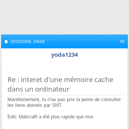
23/12/2008,
10h58
#5
yoda1234
Re : interet d'une mémoire cache
dans un ordinateur
Manifestement, tu n'as pas pris la peine de consulter
les liens donnés par SNT.
Edit: MaliciaR a été plus rapide que moi.