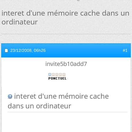
interet d'une mémoire cache dans un
ordinateur
23/12/2008,
06h26
#1
invite5b10add7
interet d'une mémoire cache
dans un ordinateur