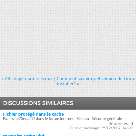
«
Affichage double écran
|
Comment savoir quel version de Linux
installer?
»
DISCUSSIONS SIMILAIRES
Fichier protégé dans le cache
Par invite70eda27f dans le forum Internet - Réseau - Sécurité générale
Réponses:
0
Dernier message:
25/12/2007,
14h07
memoire cache vhdl