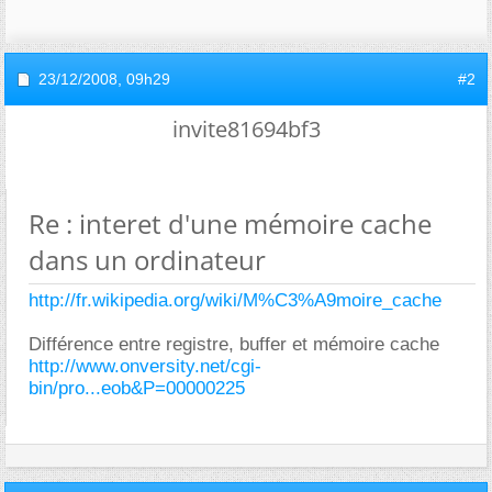
23/12/2008,
09h29
#2
invite81694bf3
Re : interet d'une mémoire cache
dans un ordinateur
http://fr.wikipedia.org/wiki/M%C3%A9moire_cache
Différence entre registre, buffer et mémoire cache
http://www.onversity.net/cgi-
bin/pro...eob&P=00000225