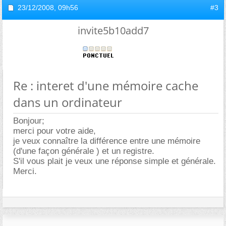
23/12/2008,
09h56
#3
invite5b10add7
Re : interet d'une mémoire cache
dans un ordinateur
Bonjour;
merci pour votre aide,
je veux connaître la différence entre une mémoire
(d'une façon générale ) et un registre.
S'il vous plait je veux une réponse simple et générale.
Merci.