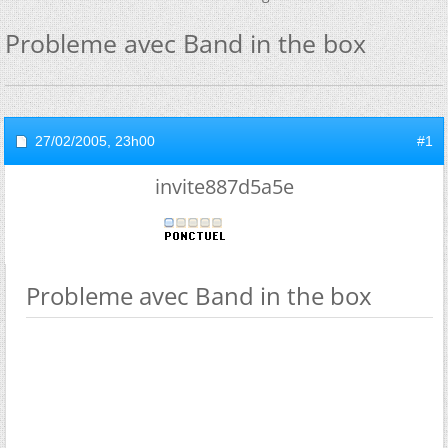
Probleme avec Band in the box
27/02/2005,
23h00
#1
invite887d5a5e
Probleme avec Band in the box