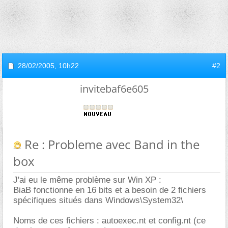
28/02/2005,
10h22
#2
invitebaf6e605
Re : Probleme avec Band in the
box
J'ai eu le même problème sur Win XP :
BiaB fonctionne en 16 bits et a besoin de 2 fichiers
spécifiques situés dans Windows\System32\
Noms de ces fichiers : autoexec.nt et config.nt (ce