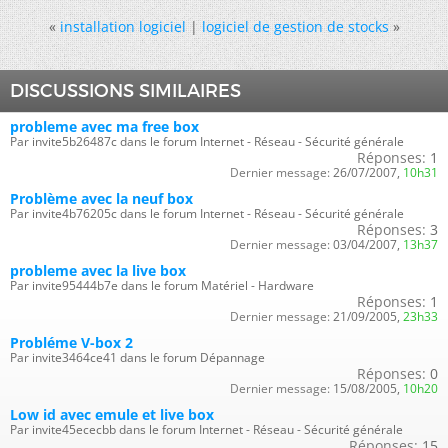
«
installation logiciel
|
logiciel de gestion de stocks
»
DISCUSSIONS SIMILAIRES
probleme avec ma free box
Par invite5b26487c dans le forum Internet - Réseau - Sécurité générale
Réponses:
1
Dernier message:
26/07/2007,
10h31
Problème avec la neuf box
Par invite4b76205c dans le forum Internet - Réseau - Sécurité générale
Réponses:
3
Dernier message:
03/04/2007,
13h37
probleme avec la live box
Par invite95444b7e dans le forum Matériel - Hardware
Réponses:
1
Dernier message:
21/09/2005,
23h33
Probléme V-box 2
Par invite3464ce41 dans le forum Dépannage
Réponses:
0
Dernier message:
15/08/2005,
10h20
Low id avec emule et live box
Par invite45ececbb dans le forum Internet - Réseau - Sécurité générale
Réponses:
15