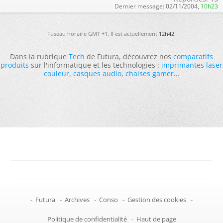
Dernier message:
02/11/2004,
10h23
Fuseau horaire GMT +1. Il est actuellement
12h42
.
Dans la rubrique
Tech
de Futura, découvrez nos
comparatifs
produits
sur l'informatique et les technologies :
imprimantes laser
couleur
,
casques audio
,
chaises gamer
...
-
Futura
-
Archives
-
Conso
-
Gestion des cookies
-
Politique de confidentialité
-
Haut de page