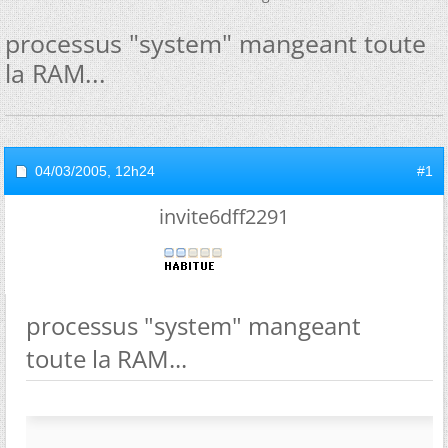
processus "system" mangeant toute
la RAM...
04/03/2005,
12h24
#1
invite6dff2291
processus "system" mangeant
toute la RAM...