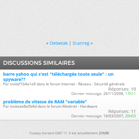
«
Oetweak
|
Scanreg
»
DISCUSSIONS SIMILAIRES
barre yahoo qui s'est "téléchargée toute seule" : un
spyware??
Par invitef1b4a1e8 dans le forum Internet - Réseau - Sécurité générale
Réponses:
10
Dernier message:
26/11/2008,
17h11
problème de vitesse de RAM "variable"
Par inviteae8e0b4d dans le forum Matériel - Hardware
Réponses:
11
Dernier message:
16/03/2007,
20h03
Fuseau horaire GMT +1. Il est actuellement
21h09
.