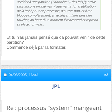
accéder à une partiton ( "données" ), des fois j'y arrive
sans aucuns problèmes ni augmentation d'utilisation
de la RAM pour ce processus, d'autres non, et il me
bloque complètement, en le laissant faire sans rien
toucher, au bout d'un moment il redescend et reprend
sa place normale...
Et tu n'as jamais pensé que ca pouvait venir de cette
partition?
Commence déjà par la formater.
04/03/2005,
16h41
#3
JPL
Re : processus "system" mangeant