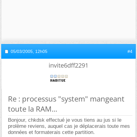
05/03/2005,
12h05
#4
invite6dff2291
Re : processus "system" mangeant
toute la RAM...
Bonjour, chkdsk effectué je vous tiens au jus si le
prolème reviens, auquel cas je déplacerais toute mes
données et formaterais cette partition.