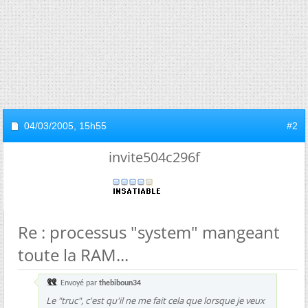
04/03/2005,
15h55
#2
invite504c296f
Re : processus "system" mangeant
toute la RAM...
Envoyé par
thebiboun34
Le "truc", c'est qu'il ne me fait cela que lorsque je veux