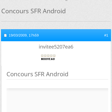
Concours SFR Android
19/03/2009,
17h59
#1
invitee5207ea6
Concours SFR Android