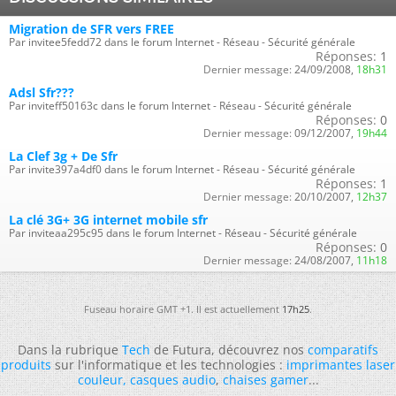
Migration de SFR vers FREE
Par invitee5fedd72 dans le forum Internet - Réseau - Sécurité générale
Réponses:
1
Dernier message:
24/09/2008,
18h31
Adsl Sfr???
Par inviteff50163c dans le forum Internet - Réseau - Sécurité générale
Réponses:
0
Dernier message:
09/12/2007,
19h44
La Clef 3g + De Sfr
Par invite397a4df0 dans le forum Internet - Réseau - Sécurité générale
Réponses:
1
Dernier message:
20/10/2007,
12h37
La clé 3G+ 3G internet mobile sfr
Par inviteaa295c95 dans le forum Internet - Réseau - Sécurité générale
Réponses:
0
Dernier message:
24/08/2007,
11h18
Fuseau horaire GMT +1. Il est actuellement
17h25
.
Dans la rubrique
Tech
de Futura, découvrez nos
comparatifs
produits
sur l'informatique et les technologies :
imprimantes laser
couleur
,
casques audio
,
chaises gamer
...