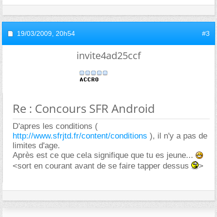
19/03/2009,
20h54
#3
invite4ad25ccf
Re : Concours SFR Android
D'apres les conditions (
http://www.sfrjtd.fr/content/conditions
), il n'y a pas de
limites d'age.
Après est ce que cela signifique que tu es jeune...
<sort en courant avant de se faire tapper dessus
>