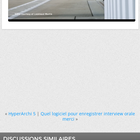
«
HyperArchi 5
|
Quel logiciel pour enregistrer interview orale
merci
»
DISCUSSIONS SIMILAIRES