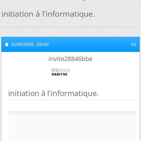
initiation à l'informatique.
21/05/2005,
20h30
#1
invite28846bbe
initiation à l'informatique.