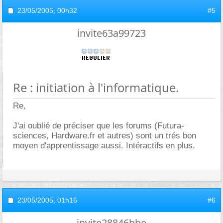
23/05/2005,
00h32
#5
invite63a99723
Re : initiation à l'informatique.
Re,
J'ai oublié de préciser que les forums (Futura-
sciences, Hardware.fr et autres) sont un trés bon
moyen d'apprentissage aussi. Intéractifs en plus.
23/05/2005,
01h16
#6
invite28846bbe