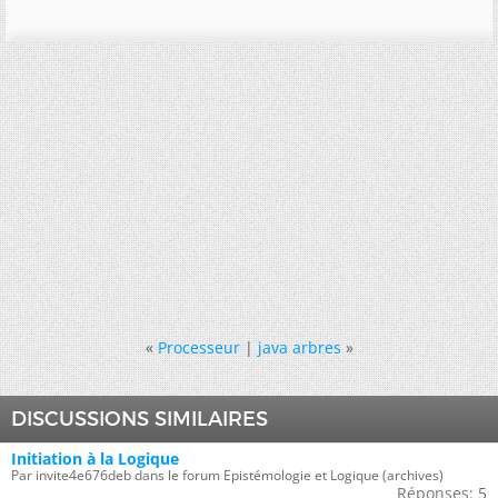
«
Processeur
|
java arbres
»
DISCUSSIONS SIMILAIRES
Initiation à la Logique
Par invite4e676deb dans le forum Epistémologie et Logique (archives)
Réponses:
5