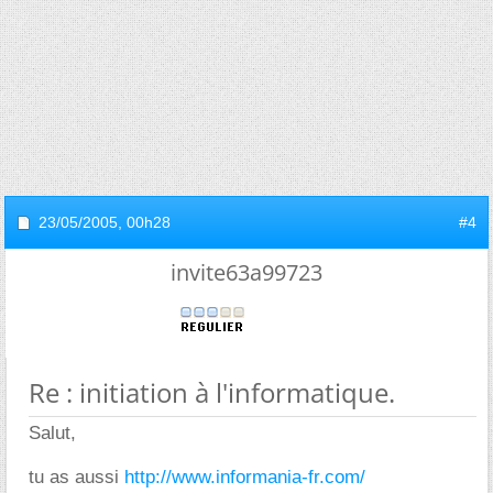
23/05/2005,
00h28
#4
invite63a99723
Re : initiation à l'informatique.
Salut,
tu as aussi
http://www.informania-fr.com/