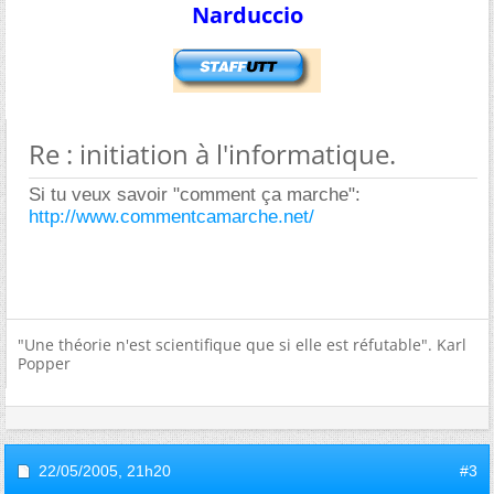
Narduccio
Re : initiation à l'informatique.
Si tu veux savoir "comment ça marche":
http://www.commentcamarche.net/
"Une théorie n'est scientifique que si elle est réfutable". Karl
Popper
22/05/2005,
21h20
#3