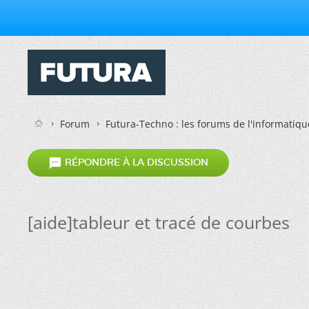
Forum
Futura-Techno : les forums de l'informatiqu

RÉPONDRE À LA DISCUSSION
[aide]tableur et tracé de courbes