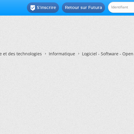
S'inscrire
Retour sur Futura

e et des technologies
Informatique
Logiciel - Software - Ope