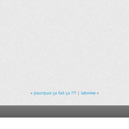
«
pourquoi ça fait ça ???
|
labview
»