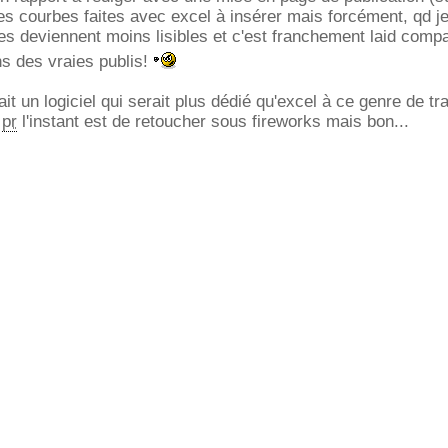
ues courbes faites avec excel à insérer mais forcément, qd je
lles deviennent moins lisibles et c'est franchement laid comp
ns des vraies publis!
rait un logiciel qui serait plus dédié qu'excel à ce genre de t
s
pr
l'instant est de retoucher sous fireworks mais bon...