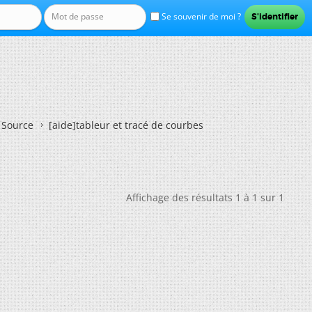
Se souvenir de moi ?
n Source
[aide]tableur et tracé de courbes
Affichage des résultats 1 à 1 sur 1