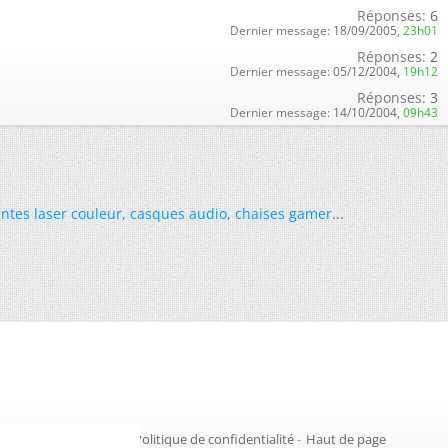
Réponses:
6
Dernier message:
18/09/2005,
23h01
Réponses:
2
Dernier message:
05/12/2004,
19h12
Réponses:
3
Dernier message:
14/10/2004,
09h43
ntes laser couleur
,
casques audio
,
chaises gamer
...
Gestion des cookies
-
Politique de confidentialité
-
Haut de page