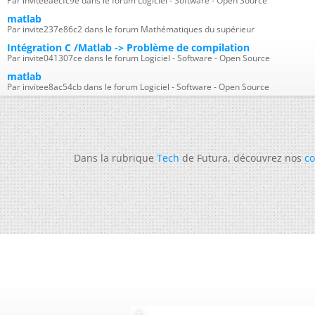
Par inviteeaecfc9e dans le forum Logiciel - Software - Open Source
matlab
Par invite237e86c2 dans le forum Mathématiques du supérieur
Intégration C /Matlab -> Problème de compilation
Par invite041307ce dans le forum Logiciel - Software - Open Source
matlab
Par invitee8ac54cb dans le forum Logiciel - Software - Open Source
Dans la rubrique
Tech
de Futura, découvrez nos
co