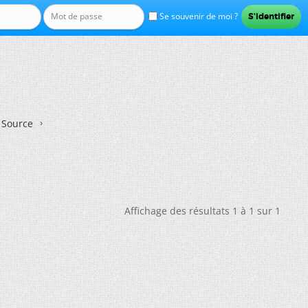
Se souvenir de moi ?
n Source
Affichage des résultats 1 à 1 sur 1