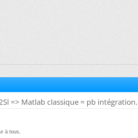
Sl => Matlab classique = pb intégration.
ur à tous,