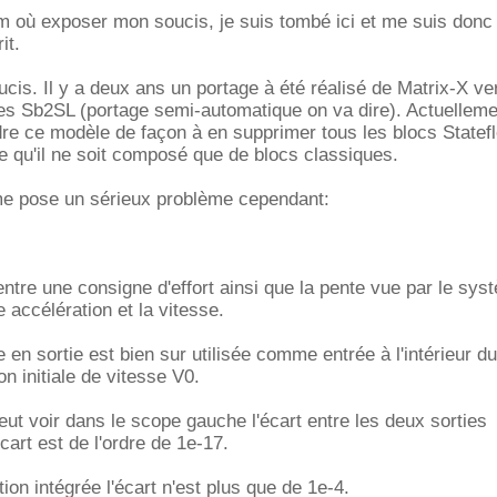
 où exposer mon soucis, je suis tombé ici et me suis donc 
it.
cis. Il y a deux ans un portage à été réalisé de Matrix-X ve
iries Sb2SL (portage semi-automatique on va dire). Actuelleme
dre ce modèle de façon à en supprimer tous les blocs Statef
te qu'il ne soit composé que de blocs classiques.
 me pose un sérieux problème cependant:
tre une consigne d'effort ainsi que la pente vue par le syst
 accélération et la vitesse.
 en sortie est bien sur utilisée comme entrée à l'intérieur du 
n initiale de vitesse V0.
eut voir dans le scope gauche l'écart entre les deux sorties
cart est de l'ordre de 1e-17.
tion intégrée l'écart n'est plus que de 1e-4.