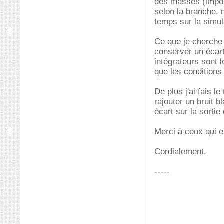
des masses (impor
selon la branche,
temps sur la simul
Ce que je cherche 
conserver un écart
intégrateurs sont 
que les conditions 
De plus j'ai fais l
rajouter un bruit 
écart sur la sorti
Merci à ceux qui e
Cordialement,
-----