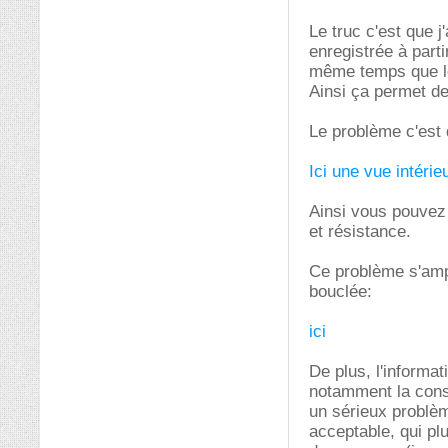
Le truc c'est que j
enregistrée à part
même temps que les
Ainsi ça permet de
Le problème c'est 
Ici une vue intérie
Ainsi vous pouvez 
et résistance.
Ce problème s'ampl
bouclée:
ici
De plus, l'informat
notamment la consi
un sérieux problèm
acceptable, qui plu