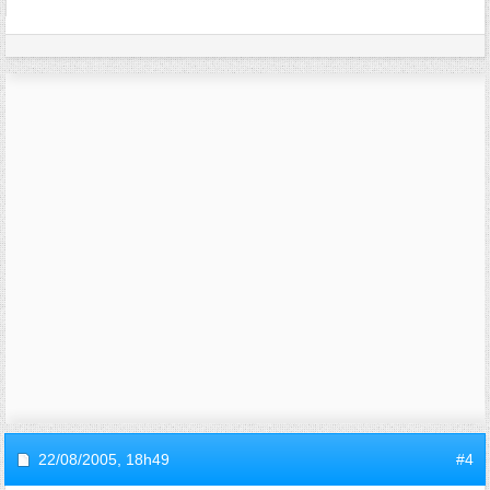
22/08/2005,
18h49
#4