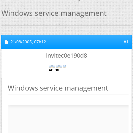
Windows service management
21/08/2005,
07h12
#1
invitec0e190d8
Windows service management