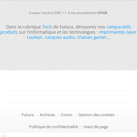
Fuseau horaire GMT +1. Il est actuellement
07h09
.
Dans la rubrique
Tech
de Futura, découvrez nos
comparatifs
produits
sur l'informatique et les technologies :
imprimantes laser
couleur
,
casques audio
,
chaises gamer
...
-
Futura
-
Archives
-
Conso
-
Gestion des cookies
-
Politique de confidentialité
-
Haut de page