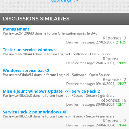
quoi de ça...
»
DISCUSSIONS SIMILAIRES
management
Par invite261209d3 dans le forum Orientation après le BAC
Réponses:
3
Dernier message:
27/02/2007,
21h25
Tester un service windows
Par inviteb678b443 dans le forum Logiciel - Software - Open Source
Réponses:
1
Dernier message:
26/01/2007,
12h05
Windows service pack2
Par inviteaf3b6a54 dans le forum Logiciel - Software - Open Source
Réponses:
2
Dernier message:
09/10/2004,
12h27
Mise à jour : Windows Update >>> Service Pack 2
Par invite4ffbd5c8 dans le forum Internet - Réseau - Sécurité générale
Réponses:
16
Dernier message:
30/09/2004,
12h11
Service Pack 2 pour Windows XP
Par invite4ffbd5c8 dans le forum Internet - Réseau - Sécurité générale
Réponses:
2
Dernier message:
24/04/2004,
17h44