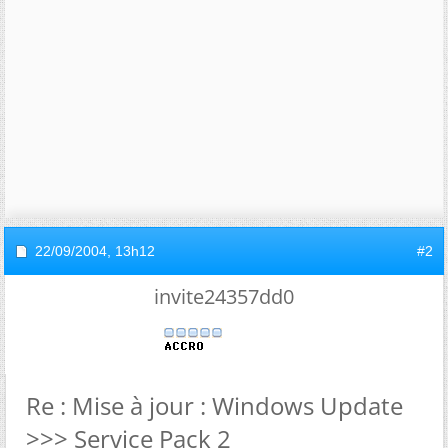
22/09/2004,
13h12
#2
invite24357dd0
Re : Mise à jour : Windows Update
>>> Service Pack 2