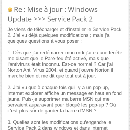
Re : Mise à jour : Windows
Update >>> Service Pack 2
Je viens de télécharger et d'installer le Service Pack
2. J'ai vu déjà quelques modifications ; mais j'ai
quelques questions à vous poser :
1. Dès que j'ai redémarrer mon ordi j'ai eu une fénête
me disant que le Pare-feu été activé, mais que
l'antivirurs était inconnu. Est-ce normal ? Car j'ai
Norton Anti Virus 2004, et quand j'ouvre Norton il
marche bien et me dit que tout est à jour.
2. J'ai vu que à chaque fois qu'il y a un pop-up,
internet explorer affiche un message en haut en fond
jaune. Puis-je supprimer ma barre MSN qui me
servaient auparavant pour bloqué les pop-up ? Où
c'est plus sûr de garder la barre d'MSN ?
3. Quelles sont les modifications qu'engendre le
Service Pack 2 dans windows et dans internet