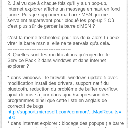
2. J'ai vu que à chaque fois qu'il y a un pop-up,
internet explorer affiche un message en haut en fond
jaune. Puis-je supprimer ma barre MSN qui me
servaient auparavant pour bloqué les pop-up ? Où
c'est plus sûr de garder la barre d'MSN ?
c'est la meme technoloie pour les deux alors tu peux
virer la barre msn si elle ne te servais qu'a cela.
-------------------------------------
3. Quelles sont les modifications qu'engendre le
Service Pack 2 dans windows et dans internet
explorer ?
* dans windows : le firewall, windows update 5 avec
modification install des drivers, support natif du
bluetooth, reduction du problème de buffer overflow,
ajout de mise à jour dans ajout/suppression des
programmes ainsi que cette liste en anglais de
correctif de bugs
http://support.microsoft.com/common/...MaxResults=
500
* dans internet explorer : blocage des popups (la barre