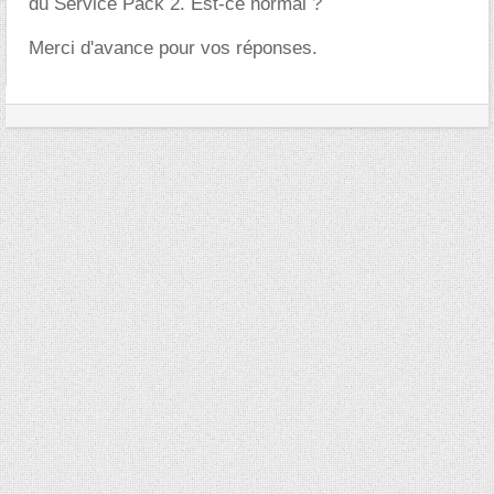
du Service Pack 2. Est-ce normal ?
Merci d'avance pour vos réponses.