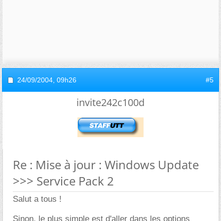
24/09/2004,
09h26
#5
invite242c100d
Re : Mise à jour : Windows Update
>>> Service Pack 2
Salut a tous !
Sinon, le plus simple est d'aller dans les options