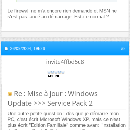
Le firewall ne m'a encore rien demandé et MSN ne
s'est pas lancé au démarrage. Est-ce normal ?
26/09/2004,
19h26
#8
invite4ffbd5c8
Re : Mise à jour : Windows
Update >>> Service Pack 2
Une autre petite question : dès que je démarre mon
PC, c'est écrit Microsoft Windows XP, mais ce n'est
plus écrit "Edition Familiale" comme avant l'installation