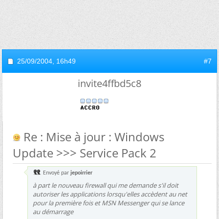
25/09/2004,
16h49
#7
invite4ffbd5c8
Re : Mise à jour : Windows
Update >>> Service Pack 2
Envoyé par
jepoirrier
à part le nouveau firewall qui me demande s'il doit
autoriser les applications lorsqu'elles accèdent au net
pour la première fois et MSN Messenger qui se lance
au démarrage