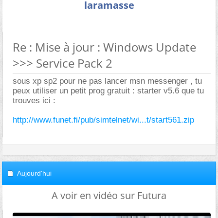
laramasse
Re : Mise à jour : Windows Update
>>> Service Pack 2
sous xp sp2 pour ne pas lancer msn messenger , tu
peux utiliser un petit prog gratuit : starter v5.6 que tu
trouves ici :
http://www.funet.fi/pub/simtelnet/wi...t/start561.zip
Aujourd'hui
A voir en vidéo sur Futura