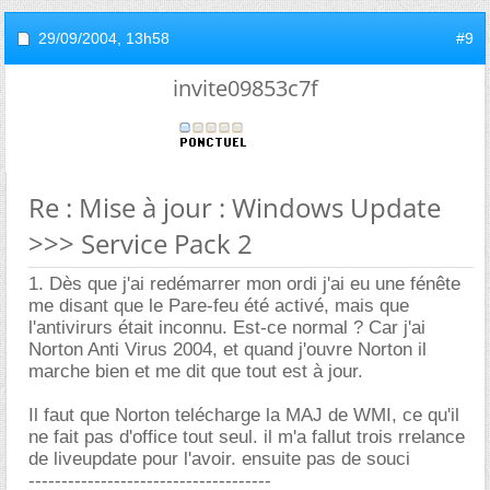
29/09/2004,
13h58
#9
invite09853c7f
Re : Mise à jour : Windows Update
>>> Service Pack 2
1. Dès que j'ai redémarrer mon ordi j'ai eu une fénête
me disant que le Pare-feu été activé, mais que
l'antivirurs était inconnu. Est-ce normal ? Car j'ai
Norton Anti Virus 2004, et quand j'ouvre Norton il
marche bien et me dit que tout est à jour.
Il faut que Norton telécharge la MAJ de WMI, ce qu'il
ne fait pas d'office tout seul. il m'a fallut trois rrelance
de liveupdate pour l'avoir. ensuite pas de souci
-------------------------------------