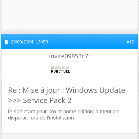
29/09/2004,
13h59
#10
invite09853c7f
Re : Mise à jour : Windows Update
>>> Service Pack 2
le sp2 etant pour pro et home edition la mention
disparait lors de l'installation.