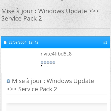
Mise à jour : Windows Update >>>
Service Pack 2
22/09/2004,
12h42
#1
invite4ffbd5c8
Mise à jour : Windows Update
>>> Service Pack 2