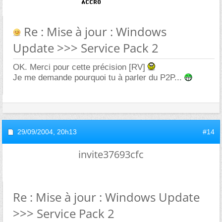
Re : Mise à jour : Windows
Update >>> Service Pack 2
OK. Merci pour cette précision [RV]
Je me demande pourquoi tu à parler du P2P...
29/09/2004,
20h13
#14
invite37693cfc
Re : Mise à jour : Windows Update
>>> Service Pack 2