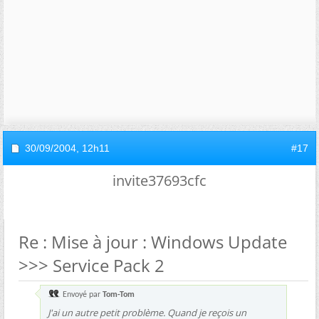
30/09/2004,
12h11
#17
invite37693cfc
Re : Mise à jour : Windows Update
>>> Service Pack 2
Envoyé par
Tom-Tom
J'ai un autre petit problème. Quand je reçois un