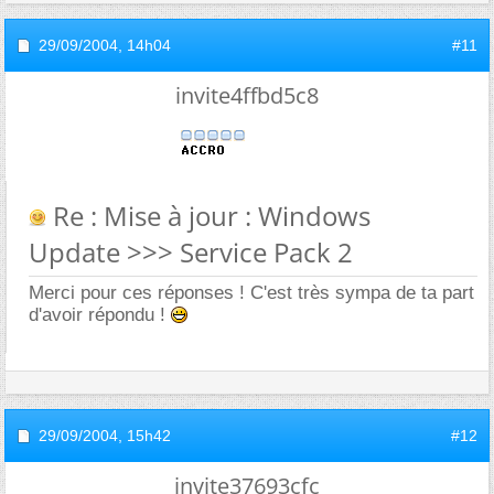
29/09/2004,
14h04
#11
invite4ffbd5c8
Re : Mise à jour : Windows
Update >>> Service Pack 2
Merci pour ces réponses ! C'est très sympa de ta part
d'avoir répondu !
29/09/2004,
15h42
#12
invite37693cfc