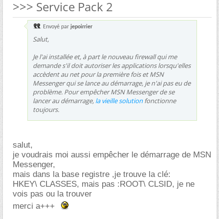
>>> Service Pack 2
Envoyé par
jepoirrier
Salut,
Je l'ai installée et, à part le nouveau firewall qui me
demande s'il doit autoriser les applications lorsqu'elles
accèdent au net pour la première fois et MSN
Messenger qui se lance au démarrage, je n'ai pas eu de
problème. Pour empêcher MSN Messenger de se
lancer au démarrage,
la vieille solution
fonctionne
toujours.
salut,
je voudrais moi aussi empêcher le démarrage de MSN
Messenger,
mais dans la base registre ,je trouve la clé:
HKEY\ CLASSES, mais pas :ROOT\ CLSID, je ne
vois pas ou la trouver
merci a+++