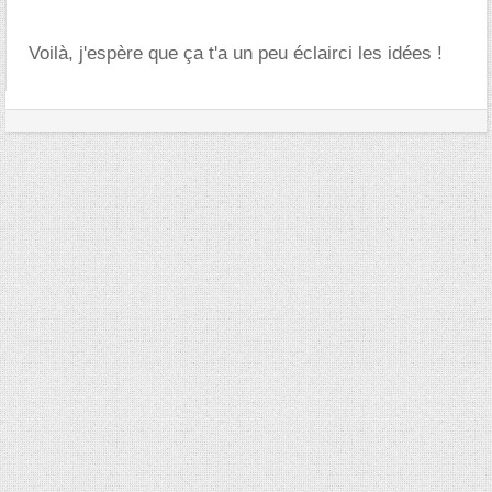
Voilà, j'espère que ça t'a un peu éclairci les idées !