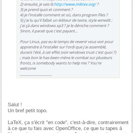
2) ensuite, je vais là
http://www.miktex.org/
?
3) je prend quoi et comment ?
4) je l'installe comment et où, dans program files ?
5) j'ai lu qu'il fallait un éditeur de texte, style winedit ;
j'ai çà dans windows xp3 ? je le déniche comment ?
Sinon, il parait que c'est payant...
Pour Linux, pas eu le temps de revenir vous voir pour
apprendre à l'installer sur l'ordi que j'ai assemblé,
durant l'été, à cet effet (voir windows trust c'est quoi ?)
; mais bon le has-been mène le combat sur plusieurs
fronts, is somebody wants to help me ? You're
welcome
__________________
Salut !
Un bref petit topo.
LaTeX, ça s'écrit "en code", c'est-à-dire, contrairement
à ce que tu fais avec OpenOffice, ce que tu tapes à