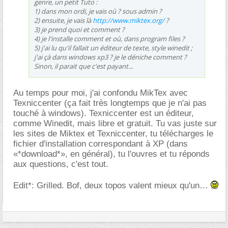
genre, un petit Tuto :
1) dans mon ordi, je vais où ? sous admin ?
2) ensuite, je vais là
http://www.miktex.org/
?
3) je prend quoi et comment ?
4) je l'installe comment et où, dans program files ?
5) j'ai lu qu'il fallait un éditeur de texte, style winedit ;
j'ai çà dans windows xp3 ? je le déniche comment ?
Sinon, il parait que c'est payant...
Au temps pour moi, j'ai confondu MikTex avec
Texniccenter (ça fait très longtemps que je n'ai pas
touché à windows). Texniccenter est un éditeur,
comme Winedit, mais libre et gratuit. Tu vas juste sur
les sites de Miktex et Texniccenter, tu télécharges le
fichier d'installation correspondant à XP (dans
«*download*», en général), tu l'ouvres et tu réponds
aux questions, c'est tout.
Edit*: Grilled. Bof, deux topos valent mieux qu'un