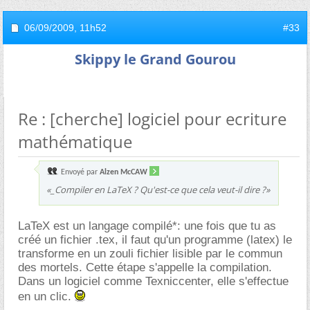
06/09/2009,
11h52
#33
Skippy le Grand Gourou
Re : [cherche] logiciel pour ecriture
mathématique
Envoyé par
Alzen McCAW
«_Compiler en LaTeX ? Qu'est-ce que cela veut-il dire ?»
LaTeX est un langage compilé*: une fois que tu as
créé un fichier .tex, il faut qu'un programme (latex) le
transforme en un zouli fichier lisible par le commun
des mortels. Cette étape s'appelle la compilation.
Dans un logiciel comme Texniccenter, elle s'effectue
en un clic.