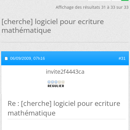
Affichage des résultats 31 à 33 sur 33
[cherche] logiciel pour ecriture
mathématique
06/09/2009,
07h16
#31
invite2f4443ca
Re : [cherche] logiciel pour ecriture
mathématique