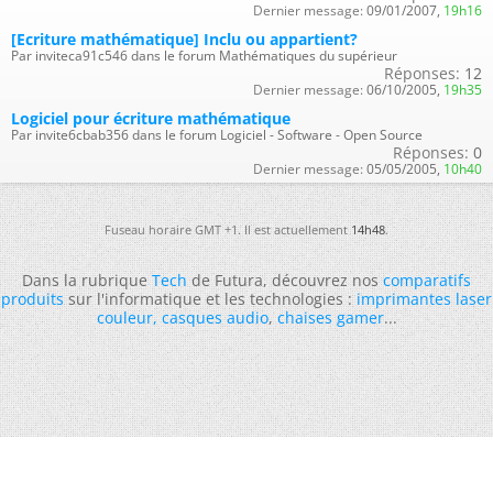
Dernier message:
09/01/2007,
19h16
[Ecriture mathématique] Inclu ou appartient?
Par inviteca91c546 dans le forum Mathématiques du supérieur
Réponses:
12
Dernier message:
06/10/2005,
19h35
Logiciel pour écriture mathématique
Par invite6cbab356 dans le forum Logiciel - Software - Open Source
Réponses:
0
Dernier message:
05/05/2005,
10h40
Fuseau horaire GMT +1. Il est actuellement
14h48
.
Dans la rubrique
Tech
de Futura, découvrez nos
comparatifs
produits
sur l'informatique et les technologies :
imprimantes laser
couleur
,
casques audio
,
chaises gamer
...